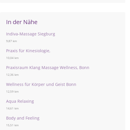
In der Nähe
Indiva-Massage Siegburg
9,87 km
Praxis für Kinesiologie,
10,04 km
Praxisraum Klang Massage Wellness, Bonn
12,36 km
Wellness für Körper und Geist Bonn
12,59 km
Aqua Relaxing
14,61 km
Body and Feeling
15,51 km