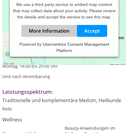
We use a third party service to embed map content
that may collect data about your activity. Please review
the details and accept the service to see this map.
More Information
Accept
Powered by
Usercentrics Consent Management
Platform
Praxiszeiten:
Freitag, 10:00 bis 18:00 Uhr
Montag, 18:00 bis 20:00 Uhr
Und nach Vereinbarung
Leistungsspektrum:
Traditionelle und komplementäre Medizin, Heilkunde
Reiki
Wellness
Beauty-Anwendungen im