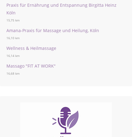
Praxis für Ernährung und Entspannung Birgitta Heinz
Köln
15,75 km
Amana-Praxis für Massage und Heilung, Köln
16,10 km
Wellness & Heilmassage
16,14 km
Massago "FIT AT WORK"
16,68 km