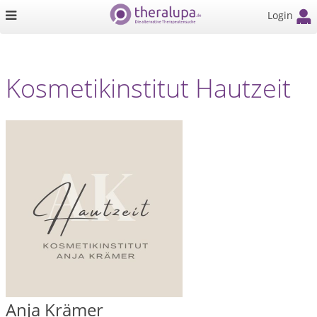
Login
Kosmetikinstitut Hautzeit
Anja Krämer