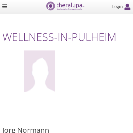
Login
WELLNESS-IN-PULHEIM
Jörg Normann