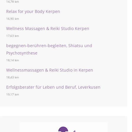
14,78 km
Relax for your Body Kerpen
16,90 km
Wellness Massagen & Reiki Studio Kerpen
17,63 km
begegnen-berühren-begleiten, Shiatsu und
Psychosynthese
18,14 km
Wellnessmassagen & Reiki Studio in Kerpen
18,43 km
Erfolgsberater für Leben und Beruf, Leverkusen
19,17 km