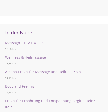
In der Nähe
Massago "FIT AT WORK"
12,68 km
Wellness & Heilmassage
13,34 km
Amana-Praxis für Massage und Heilung, Köln
14,19 km
Body and Feeling
14,28 km
Praxis für Ernährung und Entspannung Birgitta Heinz
Köln