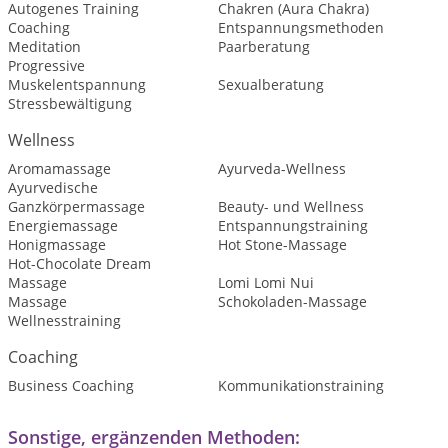
Autogenes Training
Chakren (Aura Chakra)
Coaching
Entspannungsmethoden
Meditation
Paarberatung
Progressive
Muskelentspannung
Sexualberatung
Stressbewältigung
Wellness
Aromamassage
Ayurveda-Wellness
Ayurvedische
Ganzkörpermassage
Beauty- und Wellness
Energiemassage
Entspannungstraining
Honigmassage
Hot Stone-Massage
Hot-Chocolate Dream
Massage
Lomi Lomi Nui
Massage
Schokoladen-Massage
Wellnesstraining
Coaching
Business Coaching
Kommunikationstraining
Sonstige, ergänzenden Methoden: