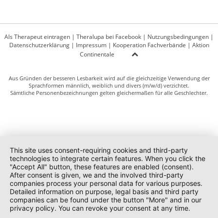
Als Therapeut eintragen
|
Theralupa bei Facebook
|
Nutzungsbedingungen
|
Datenschutzerklärung
|
Impressum
|
Kooperation Fachverbände
|
Aktion
Continentale
Aus Gründen der besseren Lesbarkeit wird auf die gleichzeitige Verwendung der
Sprachformen männlich, weiblich und divers (m/w/d) verzichtet.
Sämtliche Personenbezeichnungen gelten gleichermaßen für alle Geschlechter.
This site uses consent-requiring cookies and third-party
technologies to integrate certain features. When you click the
"Accept All" button, these features are enabled (consent).
After consent is given, we and the involved third-party
companies process your personal data for various purposes.
Detailed information on purpose, legal basis and third party
companies can be found under the button "More" and in our
privacy policy. You can revoke your consent at any time.