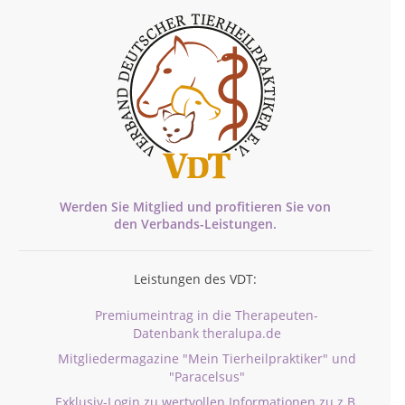
Werden Sie Mitglied und profitieren Sie von
den
Verbands-
Leistungen.
Leistungen des VDT:
Premiumeintrag in die Therapeuten-
Datenbank theralupa.de
Mitgliedermagazine "Mein Tierheilpraktiker" und
"Paracelsus"
Exklusiv-Login zu wertvollen Informationen zu z.B.