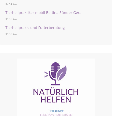
37,54 km
Tierheilpraktiker mobil Bettina Sünder Gera
39,35 km
Tierheilpraxis und Futterberatung
39,38 km