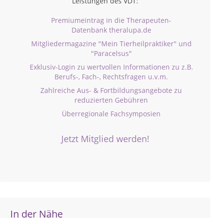
Leistungen des VDT:
Premiumeintrag in die Therapeuten-
Datenbank theralupa.de
Mitgliedermagazine "Mein Tierheilpraktiker" und
"Paracelsus"
Exklusiv-Login zu wertvollen Informationen zu z.B.
Berufs-, Fach-, Rechtsfragen u.v.m.
Zahlreiche Aus- & Fortbildungsangebote zu
reduzierten Gebühren
Überregionale Fachsymposien
Jetzt Mitglied werden!
In der Nähe