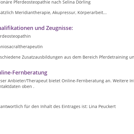
ionäre Pferdeosteopathie nach Selina Dörling
ätzlich Meridiantherapie, Akupressur, Körperarbeit...
alifikationen und Zeugnisse:
erdeosteopathin
aniosacraltherapeutin
rschiedene Zusatzausbildungen aus dem Bereich Pferdetraining u
line-Fernberatung
ser Anbieter/Therapeut bietet Online-Fernberatung an. Weitere In
ntaktdaten oben .
antwortlich für den Inhalt des Eintrages ist: Lina Peuckert