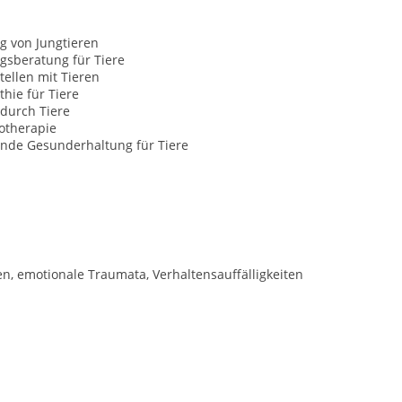
g von Jungtieren
gsberatung für Tiere
tellen mit Tieren
hie für Tiere
durch Tiere
otherapie
nde Gesunderhaltung für Tiere
, emotionale Traumata, Verhaltensauffälligkeiten