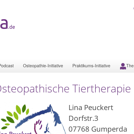
Podcast
Osteopathie-Initiative
Praktikums-Initiative
The
steopathische Tiertherapie
Lina Peuckert
Dorfstr.3
07768
Gumperda