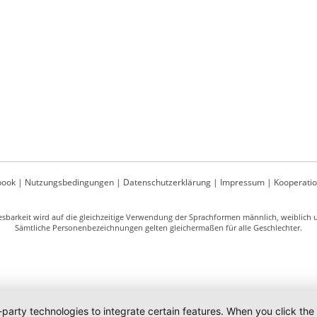
book
|
Nutzungsbedingungen
|
Datenschutzerklärung
|
Impressum
|
Kooperati
sbarkeit wird auf die gleichzeitige Verwendung der Sprachformen männlich, weiblich un
Sämtliche Personenbezeichnungen gelten gleichermaßen für alle Geschlechter.
-party technologies to integrate certain features. When you click the