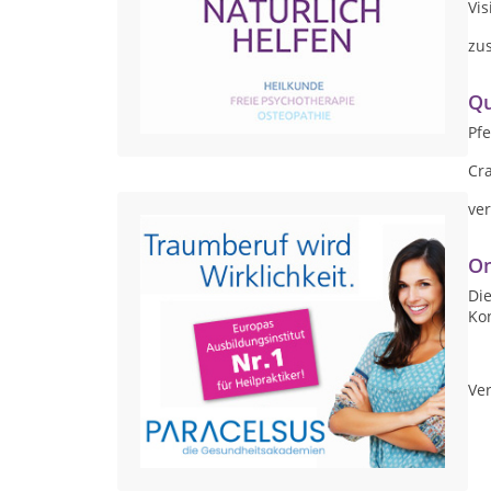
Vis
zus
Qu
Pf
Cr
ve
On
Die
Ko
Ver