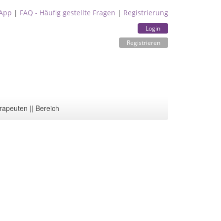
App
|
FAQ - Häufig gestellte Fragen
|
Registrierung
Login
Registrieren
rapeuten || Bereich