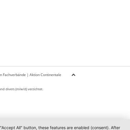
on Fachverbände
|
Aktion Continentale
d divers (m/w/d) verzichtet.
 "Accept All" button, these features are enabled (consent). After