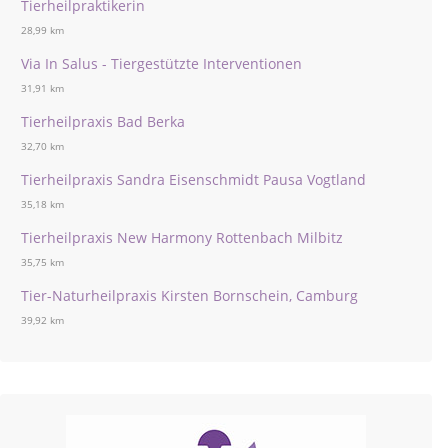
Tierheilpraktikerin
28,99 km
Via In Salus - Tiergestützte Interventionen
31,91 km
Tierheilpraxis Bad Berka
32,70 km
Tierheilpraxis Sandra Eisenschmidt Pausa Vogtland
35,18 km
Tierheilpraxis New Harmony Rottenbach Milbitz
35,75 km
Tier-Naturheilpraxis Kirsten Bornschein, Camburg
39,92 km