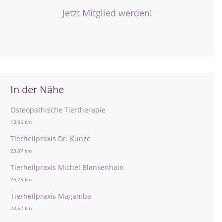
Jetzt Mitglied werden!
In der Nähe
Osteopathische Tiertherapie
13,05 km
Tierheilpraxis Dr. Kunze
23,87 km
Tierheilpraxis Michel Blankenhain
26,76 km
Tierheilpraxis Magamba
28,62 km