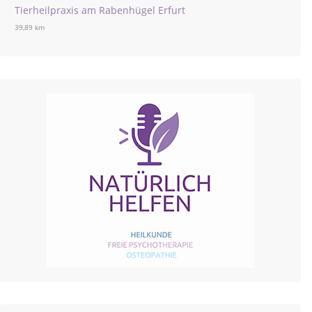
Tierheilpraxis am Rabenhügel Erfurt
39,89 km