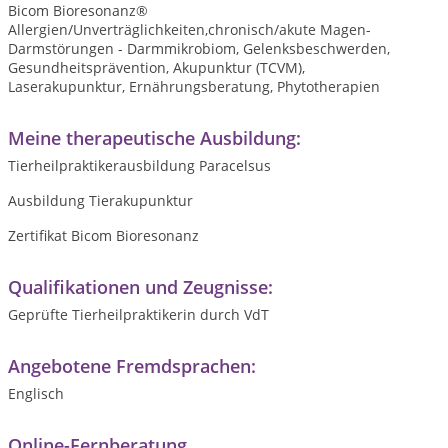
Bicom Bioresonanz®️
Allergien/Unverträglichkeiten,chronisch/akute Magen-
Darmstörungen - Darmmikrobiom, Gelenksbeschwerden,
Gesundheitsprävention, Akupunktur (TCVM),
Laserakupunktur, Ernährungsberatung, Phytotherapien
Meine therapeutische Ausbildung:
Tierheilpraktikerausbildung Paracelsus
Ausbildung Tierakupunktur
Zertifikat Bicom Bioresonanz
Qualifikationen und Zeugnisse:
Geprüfte Tierheilpraktikerin durch VdT
Angebotene Fremdsprachen:
Englisch
Online-Fernberatung