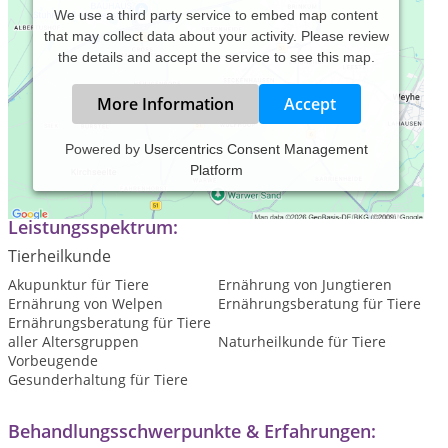
We use a third party service to embed map content
that may collect data about your activity. Please review
the details and accept the service to see this map.
More Information
Accept
Powered by
Usercentrics Consent Management
Platform
Tierheilpraktikerin
Leistungsspektrum:
Tierheilkunde
Akupunktur für Tiere
Ernährung von Jungtieren
Ernährung von Welpen
Ernährungsberatung für Tiere
Ernährungsberatung für Tiere
aller Altersgruppen
Naturheilkunde für Tiere
Vorbeugende
Gesunderhaltung für Tiere
Behandlungsschwerpunkte & Erfahrungen: