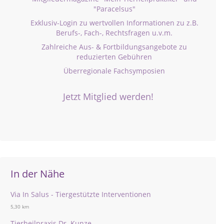
"Paracelsus"
Exklusiv-Login zu wertvollen Informationen zu z.B.
Berufs-, Fach-, Rechtsfragen u.v.m.
Zahlreiche Aus- & Fortbildungsangebote zu
reduzierten Gebühren
Überregionale Fachsymposien
Jetzt Mitglied werden!
In der Nähe
Via In Salus - Tiergestützte Interventionen
5,30 km
Tierheilpraxis Dr. Kunze