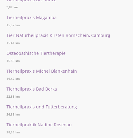
9,87 km
Tierheilpraxis Magamba
15,07 km
Tier-Naturheilpraxis Kirsten Bornschein, Camburg
15,41 km
Osteopathische Tiertherapie
16,86 km
Tierheilpraxis Michel Blankenhain
19,42 km
Tierheilpraxis Bad Berka
22,83 km
Tierheilpraxis und Futterberatung
26,35 km
Tierheilpraktik Nadine Rosenau
28,99 km