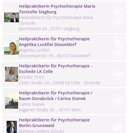
Heilpraktikerin Psychotherapie Maria
Tonicello Siegburg
Heilpraktikerin für Psychotherapie Maria
Tonicello
Bernhardstr.64 , 53721 Siegburg
Heilpraktikerin für Psychotherapie
Angelika Luckfiel Düsseldorf
Angelika Luckfiel
Stresemannstr. 43 , 40210 Düsseldorf
Heilpraktikerin für Psychotherapie -
Eschede LK Celle
Jennifer Timm
Celler Straße 24 , 29348 LK Celle - Eschede
Heilpraktikerin für Psychotherapie /
Raum Osnabrück / Carina Stanek
Carina Stanek
Jeggener Straße 40, , 49191 Belm
Heilpraktikerin für Psychotherapie
Berlin-Grunewald
Barbara Landers-Schultz