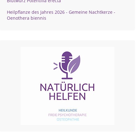
Blutwurz Potentilla erecta
Heilpflanze des Jahres 2026 - Gemeine Nachtkerze -
Oenothera biennis