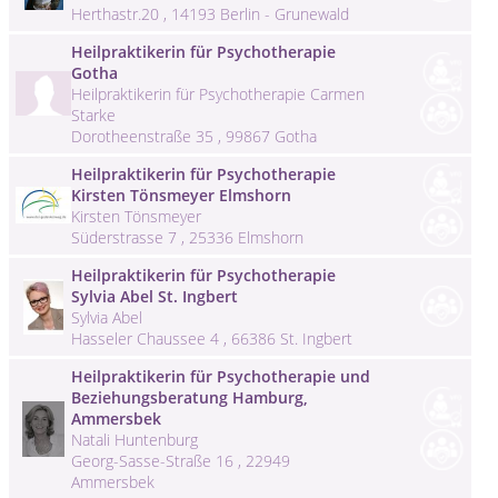
Herthastr.20 , 14193 Berlin - Grunewald
Heilpraktikerin für Psychotherapie
Gotha
Heilpraktikerin für Psychotherapie Carmen
Starke
Dorotheenstraße 35 , 99867 Gotha
Heilpraktikerin für Psychotherapie
Kirsten Tönsmeyer Elmshorn
Kirsten Tönsmeyer
Süderstrasse 7 , 25336 Elmshorn
Heilpraktikerin für Psychotherapie
Sylvia Abel St. Ingbert
Sylvia Abel
Hasseler Chaussee 4 , 66386 St. Ingbert
Heilpraktikerin für Psychotherapie und
Beziehungsberatung Hamburg,
Ammersbek
Natali Huntenburg
Georg-Sasse-Straße 16 , 22949
Ammersbek