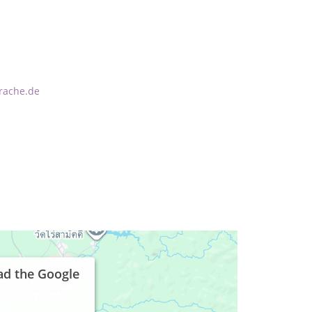
rache.de
ad the Google