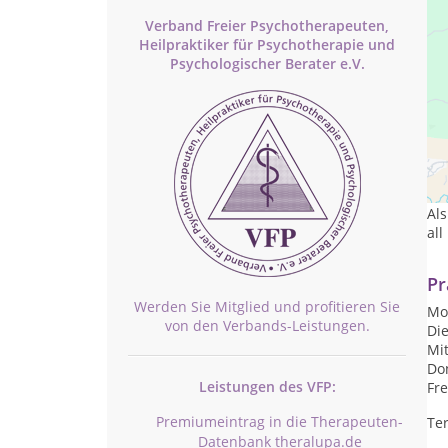
Verband Freier Psychotherapeuten,
Heilpraktiker für Psychotherapie und
Psychologischer Berater e.V.
In 
un
Als
al
Pr
Werden Sie Mitglied und profitieren Sie
Mon
von den Verbands-Leistungen.
Die
Mit
Don
Leistungen des VFP:
Fre
Premiumeintrag in die Therapeuten-
Te
Datenbank theralupa.de