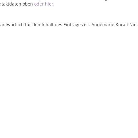
ntaktdaten oben
oder hier
.
antwortlich für den Inhalt des Eintrages ist: Annemarie Kuralt Ni