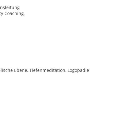
nsleitung
ty Coaching
lische Ebene, Tiefenmeditation, Logopädie