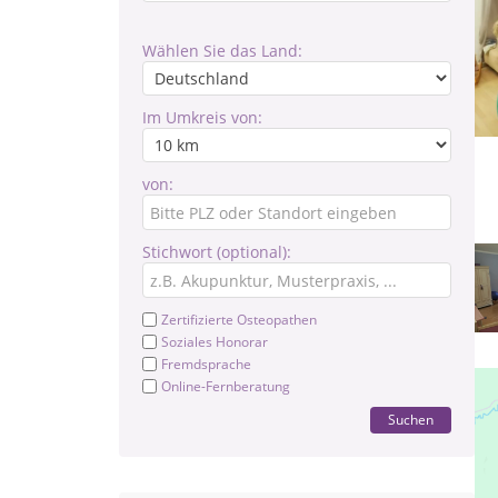
Wählen Sie das Land:
Im Umkreis von:
von:
Stichwort (optional):
Zertifizierte Osteopathen
Soziales Honorar
Fremdsprache
Online-Fernberatung
Suchen