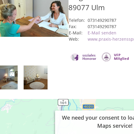
89077
Ulm
Telefon:
073149290787
Fax:
073149290787
E-Mail:
E-Mail senden
Web:
www.praxis-herzenssp
We need your consent to lo
Maps service!