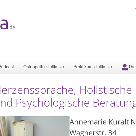
Podcast
Osteopathie-Initiative
Praktikums-Initiative
The
erzenssprache, Holistische 
nd Psychologische Beratun
Annemarie Kuralt 
Wagnerstr. 34