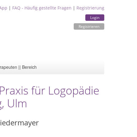
App
|
FAQ - Häufig gestellte Fragen
|
Registrierung
Login
Registrieren
rapeuten || Bereich
Praxis für Logopädie
g, Ulm
Niedermayer