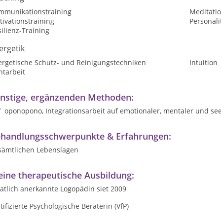
mmunikationstraining
Meditatio
ivationstraining
Personali
ilienz-Training
ergetik
ergetische Schutz- und Reinigungstechniken
Intuition
htarbeit
nstige, ergänzenden Methoden:
 oponopono, Integrationsarbeit auf emotionaler, mentaler und see
handlungsschwerpunkte & Erfahrungen:
 sämtlichen Lebenslagen
ine therapeutische Ausbildung:
atlich anerkannte Logopädin siet 2009
tifizierte Psychologische Beraterin (VfP)