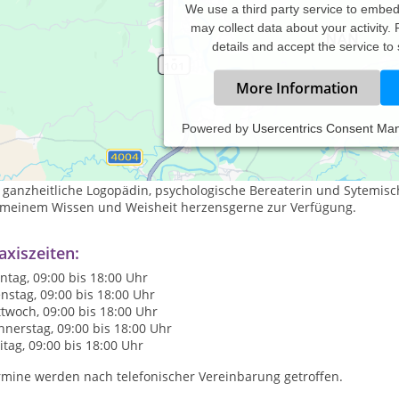
We use a third party service to embe
may collect data about your activity.
details and accept the service to
More Information
Powered by
Usercentrics Consent Ma
der Holistischen Praxis Herzenssprache erwartet Sie eine herzens
d ganzheitlich gesehen werden.
 ganzheitliche Logopädin, psychologische Bereaterin und Sytemisch
l meinem Wissen und Weisheit herzensgerne zur Verfügung.
axiszeiten:
tag, 09:00 bis 18:00 Uhr
nstag, 09:00 bis 18:00 Uhr
twoch, 09:00 bis 18:00 Uhr
nerstag, 09:00 bis 18:00 Uhr
itag, 09:00 bis 18:00 Uhr
rmine werden nach telefonischer Vereinbarung getroffen.