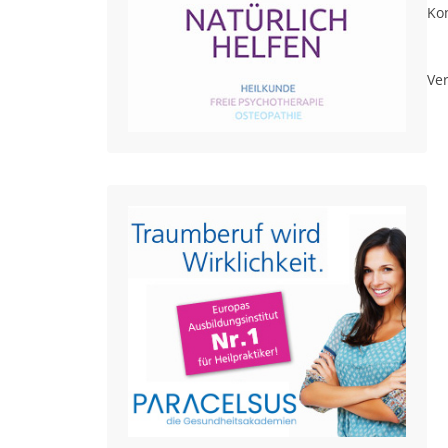
Ko
Ver