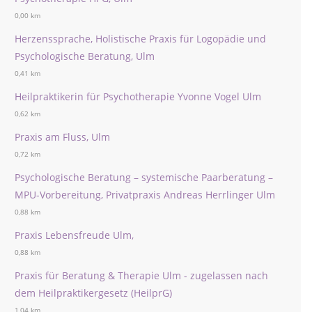
0,00 km
Herzenssprache, Holistische Praxis für Logopädie und
Psychologische Beratung, Ulm
0,41 km
Heilpraktikerin für Psychotherapie Yvonne Vogel Ulm
0,62 km
Praxis am Fluss, Ulm
0,72 km
Psychologische Beratung – systemische Paarberatung –
MPU-Vorbereitung, Privatpraxis Andreas Herrlinger Ulm
0,88 km
Praxis Lebensfreude Ulm,
0,88 km
Praxis für Beratung & Therapie Ulm - zugelassen nach
dem Heilpraktikergesetz (HeilprG)
1,04 km