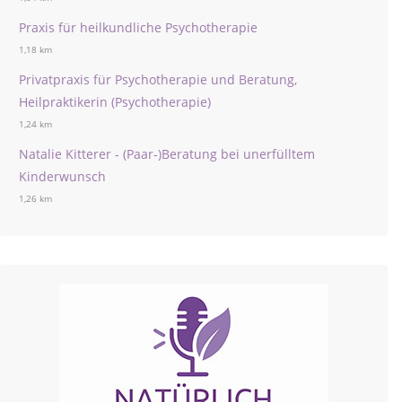
Praxis für heilkundliche Psychotherapie
1,18 km
Privatpraxis für Psychotherapie und Beratung,
Heilpraktikerin (Psychotherapie)
1,24 km
Natalie Kitterer - (Paar-)Beratung bei unerfülltem
Kinderwunsch
1,26 km