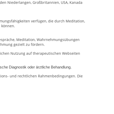
 den Niederlangen, Großbritannien, USA, Kanada
ungsfähigkeiten verfügen, die durch Meditation,
 können.
espräche, Meditation, Wahrnehmungsübungen
hmung gezielt zu fördern.
blichen Nutzung auf therapeutischen Webseiten
sche Diagnostik oder ärztliche Behandlung.
ations- und rechtlichen Rahmenbedingungen.
Die