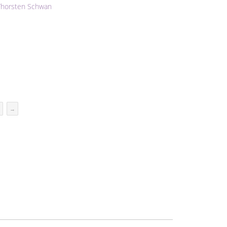
 Thorsten Schwan
→