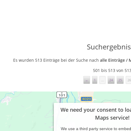
Suchergebnis
Es wurden 513 Einträge bei der Suche nach
alle Einträge /
501 bis 513 von 51
←
1
...
24
25
26
We need your consent to lo
Maps service!
We use a third party service to embe