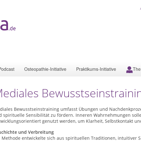
Podcast
Osteopathie-Initiative
Praktikums-Initiative
The
ediales Bewusstseinstraini
diales Bewusstseinstraining umfasst Übungen und Nachdenkprozes
 spirituelle Sensibilität zu fördern. Inneren Wahrnehmungen soll
wicklungsorientiert genutzt werden, um Klarheit, Selbstkontakt u
schichte und Verbreitung
 Methode entwickelte sich aus spirituellen Traditionen, intuitiv