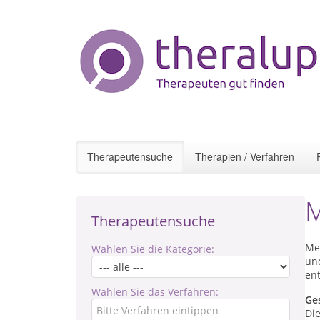
Therapeutensuche
Therapien / Verfahren
M
Therapeutensuche
Me
Wählen Sie die Kategorie:
und
ent
Wählen Sie das Verfahren:
Ge
Die