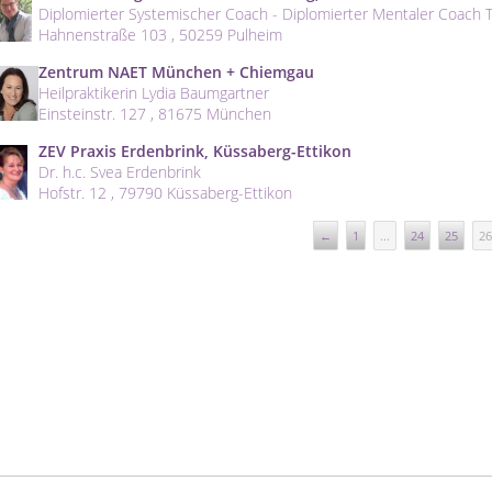
Diplomierter Systemischer Coach - Diplomierter Mentaler Coach
Hahnenstraße 103 , 50259 Pulheim
Zentrum NAET München + Chiemgau
Heilpraktikerin Lydia Baumgartner
Einsteinstr. 127 , 81675 München
ZEV Praxis Erdenbrink, Küssaberg-Ettikon
Dr. h.c. Svea Erdenbrink
Hofstr. 12 , 79790 Küssaberg-Ettikon
←
1
...
24
25
26