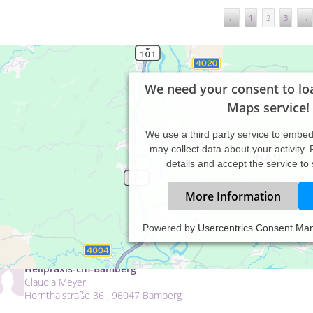
←
1
2
3
→
We need your consent to lo
Maps service!
We use a third party service to embe
may collect data about your activity.
details and accept the service to
More Information
Heilpraxis Simone Vogel
Powered by
Usercentrics Consent Ma
Simone Vogel
Zingel 15 , 31134 Hildesheim
Heilpraxis-cm-Bamberg
Claudia Meyer
Hornthalstraße 36 , 96047 Bamberg