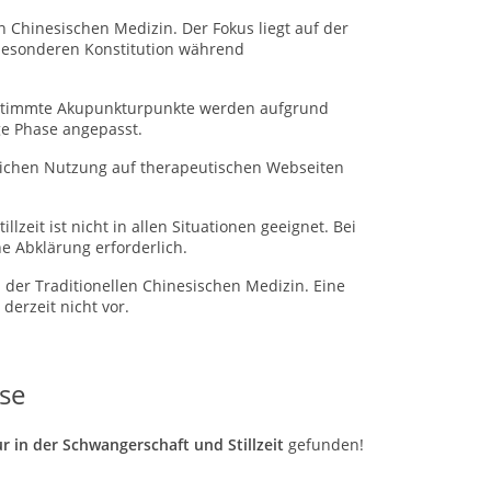
n Chinesischen Medizin. Der Fokus liegt auf der
besonderen Konstitution während
Bestimmte Akupunkturpunkte werden aufgrund
ge Phase angepasst.
blichen Nutzung auf therapeutischen Webseiten
lzeit ist nicht in allen Situationen geeignet. Bei
e Abklärung erforderlich.
 der Traditionellen Chinesischen Medizin.
Eine
derzeit nicht vor.
se
r in der Schwangerschaft und Stillzeit
gefunden!