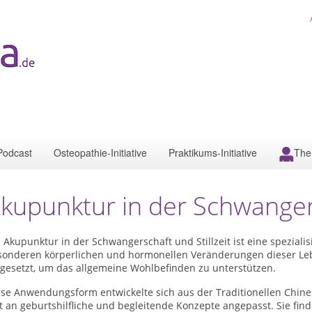
Podcast
Osteopathie-Initiative
Praktikums-Initiative
The
kupunktur in der Schwangers
 Akupunktur in der Schwangerschaft und Stillzeit ist eine spezial
sonderen körperlichen und hormonellen Veränderungen dieser Lebe
ngesetzt, um das allgemeine Wohlbefinden zu unterstützen.
ese Anwendungsform entwickelte sich aus der Traditionellen Chin
it an geburtshilfliche und begleitende Konzepte angepasst. Sie f