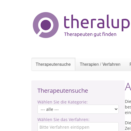
Therapeutensuche
Therapien / Verfahren
A
Therapeutensuche
Die
Wählen Sie die Kategorie:
be
ei
Wählen Sie das Verfahren:
Di
Ze