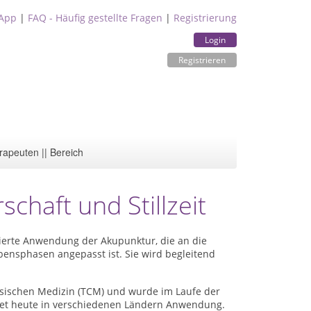
App
|
FAQ - Häufig gestellte Fragen
|
Registrierung
Login
Registrieren
rapeuten || Bereich
chaft und Stillzeit
isierte Anwendung der Akupunktur, die an die
nsphasen angepasst ist. Sie wird begleitend
esischen Medizin (TCM) und wurde im Laufe der
indet heute in verschiedenen Ländern Anwendung.