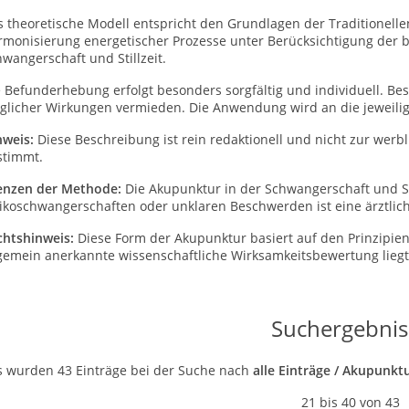
 theoretische Modell entspricht den Grundlagen der Traditionelle
rmonisierung energetischer Prozesse unter Berücksichtigung der 
wangerschaft und Stillzeit.
e Befunderhebung erfolgt besonders sorgfältig und individuell. 
glicher Wirkungen vermieden. Die Anwendung wird an die jeweili
nweis:
Diese Beschreibung ist rein redaktionell und nicht zur wer
stimmt.
enzen der Methode:
Die Akupunktur in der Schwangerschaft und Stil
ikoschwangerschaften oder unklaren Beschwerden ist eine ärztlich
chtshinweis:
Diese Form der Akupunktur basiert auf den Prinzipien
gemein anerkannte wissenschaftliche Wirksamkeitsbewertung liegt 
Suchergebnis
s wurden 43 Einträge bei der Suche nach
alle Einträge / Akupunktu
21 bis 40 von 43