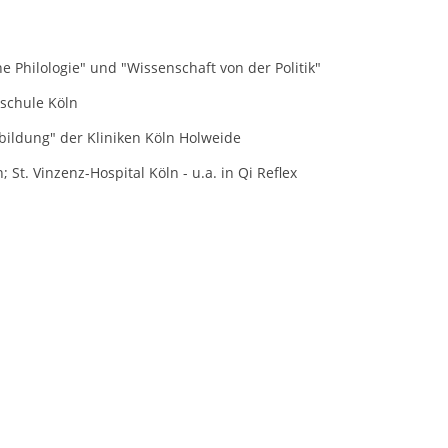
 Philologie" und "Wissenschaft von der Politik"
s Heilpraktikerschule Köln
rbildung" der Kliniken Köln Holweide
 St. Vinzenz-Hospital Köln - u.a. in Qi Reflex