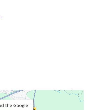
de
ad the Google