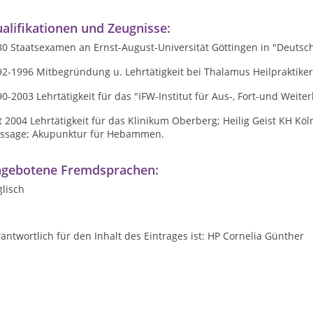
alifikationen und Zeugnisse:
0 Staatsexamen an Ernst-August-Universität Göttingen in "Deutsche
92-1996 Mitbegründung u. Lehrtätigkeit bei Thalamu
0-2003 Lehrtätigkeit für das "IFW-Institut für Aus-, Fort-und Weite
t 2004 Lehrtätigkeit für das Klinikum Oberberg; Heilig Geist KH Köln;
ssage; Akupunktur für Hebammen.
gebotene Fremdsprachen:
lisch
antwortlich für den Inhalt des Eintrages ist: HP Cornelia Günther