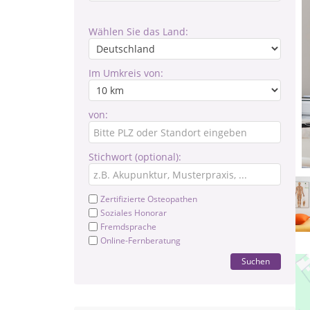
Wählen Sie das Land:
Im Umkreis von:
von:
Stichwort (optional):
Zertifizierte Osteopathen
Soziales Honorar
Fremdsprache
Online-Fernberatung
Suchen