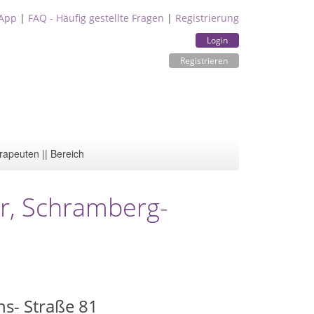
App
|
FAQ - Häufig gestellte Fragen
|
Registrierung
Login
Registrieren
rapeuten || Bereich
er, Schramberg-
ns- Straße 81