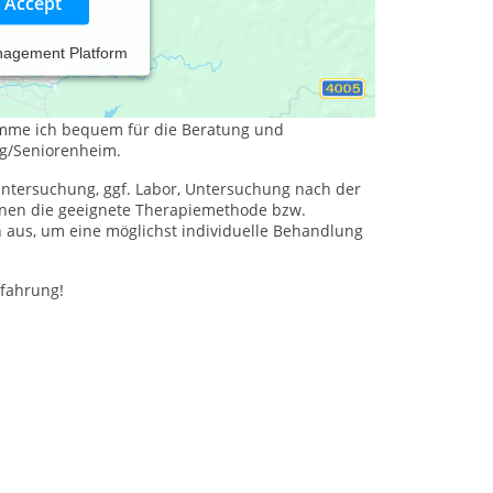
Accept
nagement Platform
 ab 1.12021 eine reine Hausbesuchtspraxis,
komme ich bequem für die Beratung und
ng/Seniorenheim.
ntersuchung, ggf. Labor, Untersuchung nach der
Ihnen die geeignete Therapiemethode bzw.
aus, um eine möglichst individuelle Behandlung
rfahrung!