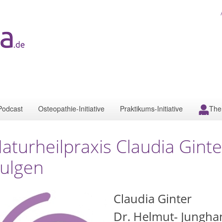
Podcast
Osteopathie-Initiative
Praktikums-Initiative
The
aturheilpraxis Claudia Gint
ulgen
Claudia Ginter
Dr. Helmut- Jungha