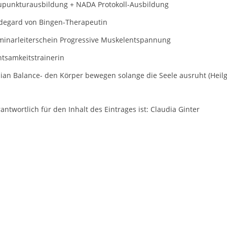
upunkturausbildung + NADA Protokoll-Ausbildung
ldegard von Bingen-Therapeutin
minarleiterschein Progressive Muskelentspannung
htsamkeitstrainerin
dian Balance- den Körper bewegen solange die Seele ausruht (Heil
antwortlich für den Inhalt des Eintrages ist: Claudia Ginter