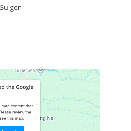
Sulgen
ad the Google
d map content that
 Please review the
 see this map.