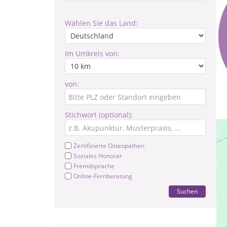
Wählen Sie das Land:
Im Umkreis von:
von:
Stichwort (optional):
Zertifizierte Osteopathen
Soziales Honorar
Fremdsprache
Online-Fernberatung
Suchen