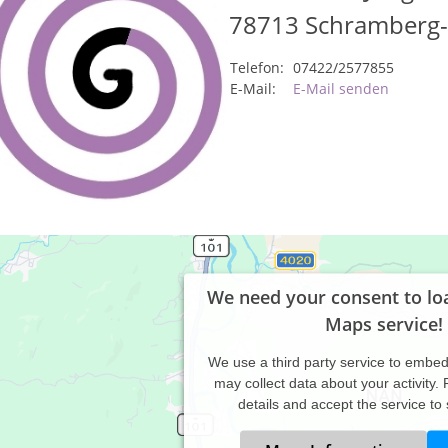
78713
Schramberg-
Telefon:
07422/2577855
E-Mail:
E-Mail senden
We need your consent to lo
Maps service!
We use a third party service to embe
may collect data about your activity.
details and accept the service to