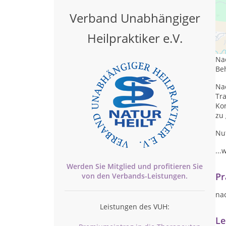
Verband Unabhängiger
Nac
Heilpraktiker e.V.
nu
Na
Be
Na
Tr
Ko
zu 
Nu
...
Werden Sie Mitglied und profitieren Sie
Pr
von den
Verbands-
Leistungen.
na
Leistungen des VUH:
Le