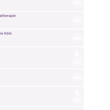
atherapie
ie Köln