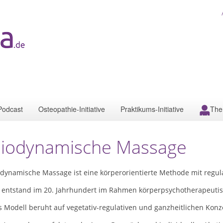
Podcast
Osteopathie-Initiative
Praktikums-Initiative
The
iodynamische Massage
odynamische Massage ist eine körperorientierte Methode mit regul
e entstand im 20. Jahrhundert im Rahmen körperpsychotherapeutis
 Modell beruht auf vegetativ-regulativen und ganzheitlichen Konz