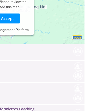
 Please review the
 see this map.
Accept
nagement Platform
formiertes Coaching