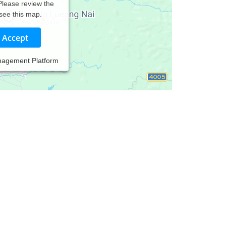
 Please review the
 see this map.
Accept
nagement Platform