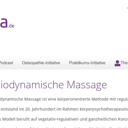
Podcast
Osteopathie-Initiative
Praktikums-Initiative
The
iodynamische Massage
odynamische Massage ist eine körperorientierte Methode mit regul
e entstand im 20. Jahrhundert im Rahmen körperpsychotherapeutis
 Modell beruht auf vegetativ-regulativen und ganzheitlichen Konz