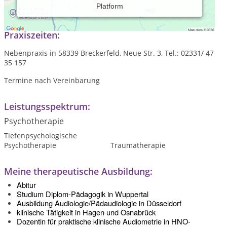
Platform
Tiefenpsychologisch fundierte Psychotherapie,
Praxiszeiten:
Nebenpraxis in 58339 Breckerfeld, Neue Str. 3, Tel.: 02331/ 47
35 157
Termine nach Vereinbarung
Leistungsspektrum:
Psychotherapie
Tiefenpsychologische
Psychotherapie
Traumatherapie
Meine therapeutische Ausbildung:
Abitur
Studium Diplom-Pä
dagogik in Wuppertal
Ausbildung Audiologie/Pädaudiologie in Düsseldorf
klinische Tätigkeit in Hagen und Osnabrück
Dozentin für praktische klinische Audiometrie in HNO-