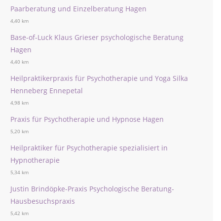
Paarberatung und Einzelberatung Hagen
4,40 km
Base-of-Luck Klaus Grieser psychologische Beratung
Hagen
4,40 km
Heilpraktikerpraxis für Psychotherapie und Yoga Silka
Henneberg Ennepetal
4,98 km
Praxis für Psychotherapie und Hypnose Hagen
5,20 km
Heilpraktiker für Psychotherapie spezialisiert in
Hypnotherapie
5,34 km
Justin Brindöpke-Praxis Psychologische Beratung-
Hausbesuchspraxis
5,42 km