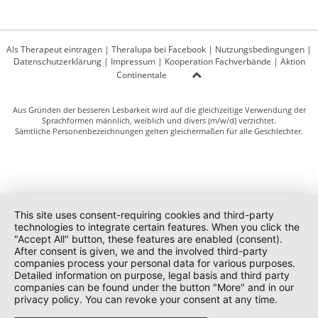
Als Therapeut eintragen
|
Theralupa bei Facebook
|
Nutzungsbedingungen
|
Datenschutzerklärung
|
Impressum
|
Kooperation Fachverbände
|
Aktion
Continentale
Aus Gründen der besseren Lesbarkeit wird auf die gleichzeitige Verwendung der
Sprachformen männlich, weiblich und divers (m/w/d) verzichtet.
Sämtliche Personenbezeichnungen gelten gleichermaßen für alle Geschlechter.
This site uses consent-requiring cookies and third-party
technologies to integrate certain features. When you click the
"Accept All" button, these features are enabled (consent).
After consent is given, we and the involved third-party
companies process your personal data for various purposes.
Detailed information on purpose, legal basis and third party
companies can be found under the button "More" and in our
privacy policy. You can revoke your consent at any time.