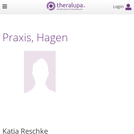
Login
Praxis, Hagen
Katja Reschke