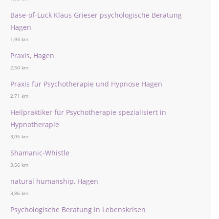
Base-of-Luck Klaus Grieser psychologische Beratung
Hagen
1,93 km
Praxis, Hagen
2,50 km
Praxis für Psychotherapie und Hypnose Hagen
2,71 km
Heilpraktiker für Psychotherapie spezialisiert in
Hypnotherapie
3,05 km
Shamanic-Whistle
3,56 km
natural humanship, Hagen
3,86 km
Psychologische Beratung in Lebenskrisen