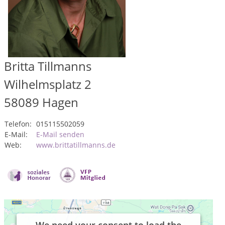
Britta Tillmanns
Wilhelmsplatz 2
58089
Hagen
Telefon:
015115502059
E-Mail:
E-Mail senden
Web:
www.brittatillmanns.de