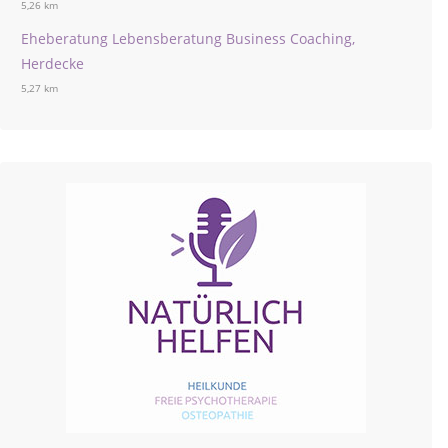
5,26 km
Eheberatung Lebensberatung Business Coaching,
Herdecke
5,27 km