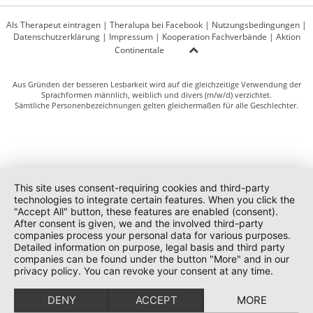
Als Therapeut eintragen
|
Theralupa bei Facebook
|
Nutzungsbedingungen
|
Datenschutzerklärung
|
Impressum
|
Kooperation Fachverbände
|
Aktion
Continentale
Aus Gründen der besseren Lesbarkeit wird auf die gleichzeitige Verwendung der
Sprachformen männlich, weiblich und divers (m/w/d) verzichtet.
Sämtliche Personenbezeichnungen gelten gleichermaßen für alle Geschlechter.
This site uses consent-requiring cookies and third-party
technologies to integrate certain features. When you click the
"Accept All" button, these features are enabled (consent).
After consent is given, we and the involved third-party
companies process your personal data for various purposes.
Detailed information on purpose, legal basis and third party
companies can be found under the button "More" and in our
privacy policy. You can revoke your consent at any time.
DENY
ACCEPT
MORE