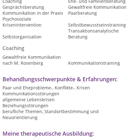
Coaching
Ehe- und Familienberatung
Gesprächsberatung
Gewaltfreie Kommunikation
Kommunikation in der Praxis
Paarberatung
Psychosoziale
Krisenintervention
Selbstbewusstseinstraining
Transaktionsanalytische
Selbstorganisation
Beratung
Coaching
Gewaltfreie Kommunikation
nach M. Rosenberg
Kommunikationstraining
Behandlungsschwerpunkte & Erfahrungen:
Paar und Eheprobleme-, Konflikte-, Krisen
Kommunikationsstörungen
allgemeine Lebenskrisen
Beziehungsstörungen
berufliche Themen, Standortbestimmung und
Neuorientierung
Meine therapeutische Ausbildung: