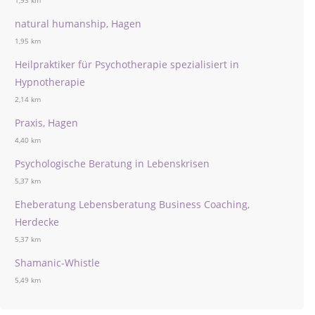
1,93 km
natural humanship, Hagen
1,95 km
Heilpraktiker für Psychotherapie spezialisiert in
Hypnotherapie
2,14 km
Praxis, Hagen
4,40 km
Psychologische Beratung in Lebenskrisen
5,37 km
Eheberatung Lebensberatung Business Coaching,
Herdecke
5,37 km
Shamanic-Whistle
5,49 km