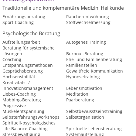
Traditionelle und komplementäre Medizin, Heilkunde
Ernährungsberatung
Raucherentwöhnung
Sport-Coaching
Stoffwechselmessung
Psychologische Beratung
Aufstellungsarbeit
Autogenes Training
Beratung für systemische
Lösungen
Burnout-Beratung
Coaching
Ehe- und Familienberatung
Entspannungsmethoden
Familienstellen
Gesprächsberatung
Gewaltfreie Kommunikation
Hochsensibilität
Hypnosetraining
Kreativitäts- /
Innovationsmanagement
Lebensmotivation
Liebes-Coaching
Meditation
Mobbing-Beratung
Paarberatung
Progressive
Muskelentspannung
Selbstbewusstseinstraining
Selbsterfahrungsworkshops
Selbstorganisation
Spirituell-psychologisches
Life-Balance-Coaching
Spirituelle Lebensberatung
Stressbewältigung
Systemaufstellung