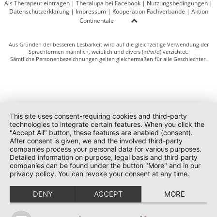
Als Therapeut eintragen
|
Theralupa bei Facebook
|
Nutzungsbedingungen
|
Datenschutzerklärung
|
Impressum
|
Kooperation Fachverbände
|
Aktion
Continentale
Aus Gründen der besseren Lesbarkeit wird auf die gleichzeitige Verwendung der
Sprachformen männlich, weiblich und divers (m/w/d) verzichtet.
Sämtliche Personenbezeichnungen gelten gleichermaßen für alle Geschlechter.
This site uses consent-requiring cookies and third-party
technologies to integrate certain features. When you click the
"Accept All" button, these features are enabled (consent).
After consent is given, we and the involved third-party
companies process your personal data for various purposes.
Detailed information on purpose, legal basis and third party
companies can be found under the button "More" and in our
privacy policy. You can revoke your consent at any time.
DENY
ACCEPT
MORE