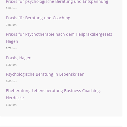
Praxis für psychologische Beratung und Entspannung
3,86 km
Praxis für Beratung und Coaching
3,86 km
Praxis für Psychotherapie nach dem Heilpraktikergesetz
Hagen
5,79 km
Praxis, Hagen
6,30 km
Psychologische Beratung in Lebenskrisen
6,40 km
Eheberatung Lebensberatung Business Coaching,
Herdecke
6,40 km