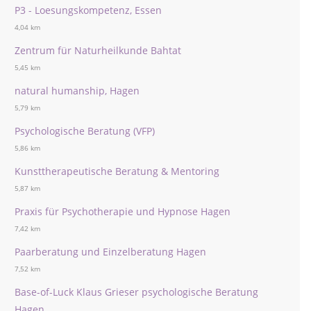
P3 - Loesungskompetenz, Essen
4,04 km
Zentrum für Naturheilkunde Bahtat
5,45 km
natural humanship, Hagen
5,79 km
Psychologische Beratung (VFP)
5,86 km
Kunsttherapeutische Beratung & Mentoring
5,87 km
Praxis für Psychotherapie und Hypnose Hagen
7,42 km
Paarberatung und Einzelberatung Hagen
7,52 km
Base-of-Luck Klaus Grieser psychologische Beratung
Hagen