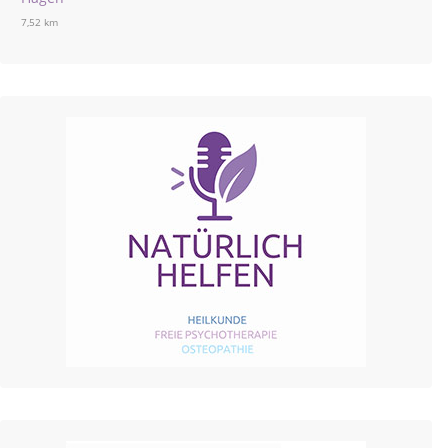
7,52 km