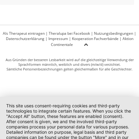
Als Therapeut eintragen
|
Theralupa bei Facebook
|
Nutzungsbedingungen
|
Datenschutzerklärung
|
Impressum
|
Kooperation Fachverbände
|
Aktion
Continentale
Aus Gründen der besseren Lesbarkeit wird auf die gleichzeitige Verwendung der
Sprachformen männlich, weiblich und divers (m/w/d) verzichtet.
Sämtliche Personenbezeichnungen gelten gleichermaßen für alle Geschlechter.
This site uses consent-requiring cookies and third-party
technologies to integrate certain features. When you click the
"Accept All" button, these features are enabled (consent).
After consent is given, we and the involved third-party
companies process your personal data for various purposes.
Detailed information on purpose, legal basis and third party
companies can be found under the button "More" and in our