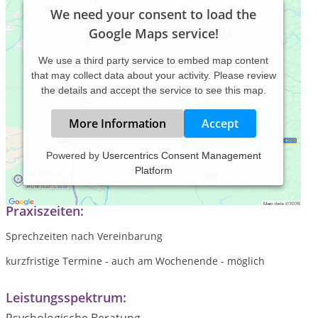
We need your consent to load the
Google Maps service!
We use a third party service to embed map content
that may collect data about your activity. Please review
the details and accept the service to see this map.
More Information
Accept
Powered by
Usercentrics Consent Management
Platform
Praxis für Psychotherapie nach dem Heilpraktikergesetz.
Praxiszeiten:
Sprechzeiten nach Vereinbarung
kurzfristige Termine - auch am Wochenende - möglich
Leistungsspektrum: