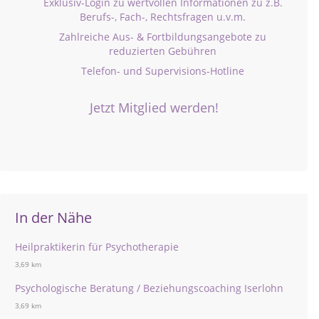
Exklusiv-Login zu wertvollen Informationen zu z.B.
Berufs-, Fach-, Rechtsfragen u.v.m.
Zahlreiche Aus- & Fortbildungsangebote zu
reduzierten Gebühren
Telefon- und Supervisions-Hotline
Jetzt Mitglied werden!
In der Nähe
Heilpraktikerin für Psychotherapie
3,69 km
Psychologische Beratung / Beziehungscoaching Iserlohn
3,69 km