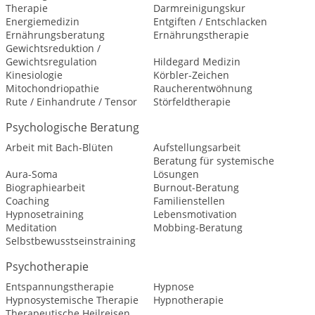
Therapie
Darmreinigungskur
Energiemedizin
Entgiften / Entschlacken
Ernährungsberatung
Ernährungstherapie
Gewichtsreduktion /
Gewichtsregulation
Hildegard Medizin
Kinesiologie
Körbler-Zeichen
Mitochondriopathie
Raucherentwöhnung
Rute / Einhandrute / Tensor
Störfeldtherapie
Psychologische Beratung
Arbeit mit Bach-Blüten
Aufstellungsarbeit
Beratung für systemische
Aura-Soma
Lösungen
Biographiearbeit
Burnout-Beratung
Coaching
Familienstellen
Hypnosetraining
Lebensmotivation
Meditation
Mobbing-Beratung
Selbstbewusstseinstraining
Psychotherapie
Entspannungstherapie
Hypnose
Hypnosystemische Therapie
Hypnotherapie
Therapeutische Heilreisen