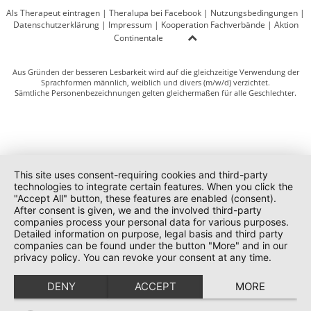
Als Therapeut eintragen
|
Theralupa bei Facebook
|
Nutzungsbedingungen
|
Datenschutzerklärung
|
Impressum
|
Kooperation Fachverbände
|
Aktion
Continentale
Aus Gründen der besseren Lesbarkeit wird auf die gleichzeitige Verwendung der
Sprachformen männlich, weiblich und divers (m/w/d) verzichtet.
Sämtliche Personenbezeichnungen gelten gleichermaßen für alle Geschlechter.
This site uses consent-requiring cookies and third-party
technologies to integrate certain features. When you click the
"Accept All" button, these features are enabled (consent).
After consent is given, we and the involved third-party
companies process your personal data for various purposes.
Detailed information on purpose, legal basis and third party
companies can be found under the button "More" and in our
privacy policy. You can revoke your consent at any time.
DENY
ACCEPT
MORE