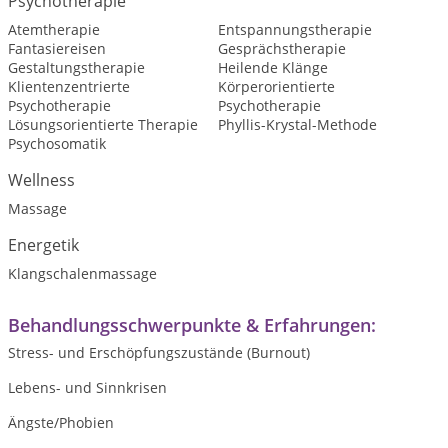
Psychotherapie
Atemtherapie
Entspannungstherapie
Fantasiereisen
Gesprächstherapie
Gestaltungstherapie
Heilende Klänge
Klientenzentrierte
Körperorientierte
Psychotherapie
Psychotherapie
Lösungsorientierte Therapie
Phyllis-Krystal-Methode
Psychosomatik
Wellness
Massage
Energetik
Klangschalenmassage
Behandlungsschwerpunkte & Erfahrungen:
Stress- und Erschöpfungszustände (Burnout)
Lebens- und Sinnkrisen
Ängste/Phobien