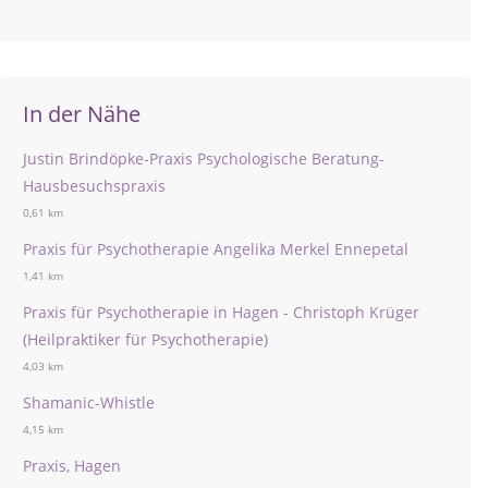
In der Nähe
Justin Brindöpke-Praxis Psychologische Beratung-
Hausbesuchspraxis
0,61 km
Praxis für Psychotherapie Angelika Merkel Ennepetal
1,41 km
Praxis für Psychotherapie in Hagen - Christoph Krüger
(Heilpraktiker für Psychotherapie)
4,03 km
Shamanic-Whistle
4,15 km
Praxis, Hagen