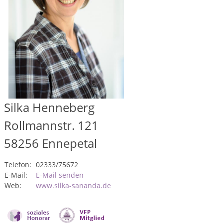
Silka Henneberg
Rollmannstr. 121
58256
Ennepetal
Telefon:
02333/75672
E-Mail:
E-Mail senden
Web:
www.silka-sananda.de