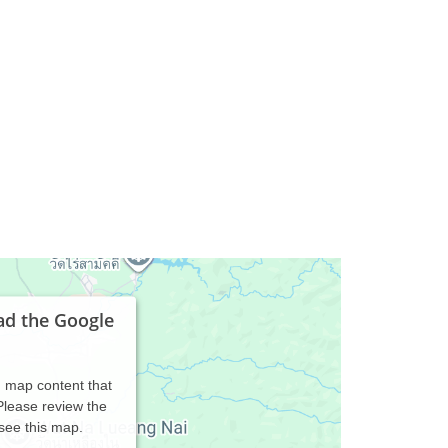
ad the Google
d map content that
 Please review the
 see this map.