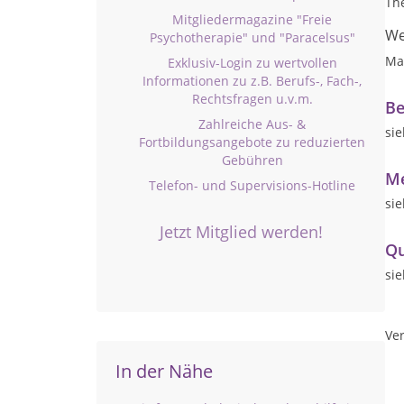
Th
Mitgliedermagazine "Freie
We
Psychotherapie" und "Paracelsus"
Ma
Exklusiv-Login zu wertvollen
Informationen zu z.B. Berufs-, Fach-,
Rechtsfragen u.v.m.
Be
Zahlreiche Aus- &
si
Fortbildungsangebote zu reduzierten
Gebühren
Me
Telefon- und Supervisions-Hotline
si
Jetzt Mitglied werden!
Qu
si
Ver
In der Nähe