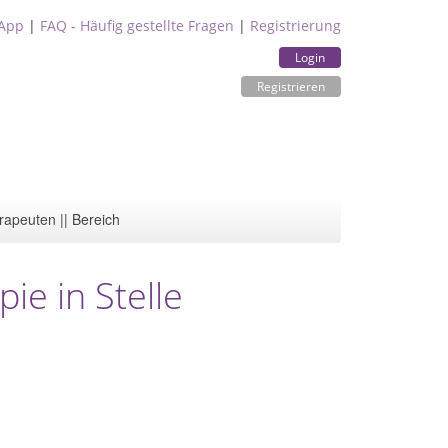
App
|
FAQ - Häufig gestellte Fragen
|
Registrierung
Login
Registrieren
rapeuten || Bereich
ie in Stelle