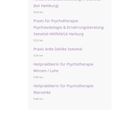
(bei Hamburg)
9,04 km
Praxis für Psychotherapie,
Psychoonkologie & Ernährungsberatung
Seevetal-Hittfeld/LK Harburg
9,32 km
Praxis Anke Dahlke Seevetal
9,34 km
Heilpraktikerin für Psychotherapie
Winsen / Luhe
9,46 km
Heilpraktikerin für Psychotherapie
Warsönke
9,46 km