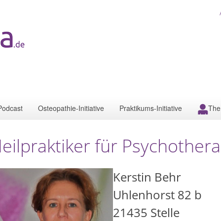
Podcast
Osteopathie-Initiative
Praktikums-Initiative
The
eilpraktiker für Psychotherap
Kerstin Behr
Uhlenhorst 82 b
21435
Stelle