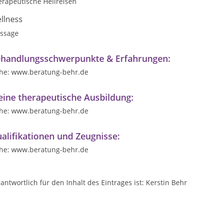
erapeutische Heilreisen
llness
ssage
handlungsschwerpunkte & Erfahrungen:
ehe: www.beratung-behr.de
ine therapeutische Ausbildung:
ehe: www.beratung-behr.de
alifikationen und Zeugnisse:
ehe: www.beratung-behr.de
antwortlich für den Inhalt des Eintrages ist: Kerstin Behr