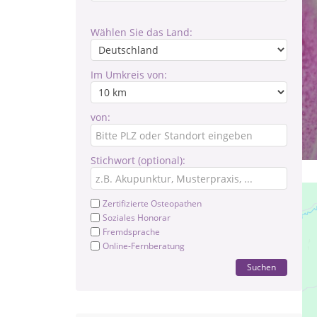
Wählen Sie das Land:
Im Umkreis von:
von:
Stichwort (optional):
Zertifizierte Osteopathen
Soziales Honorar
Fremdsprache
Online-Fernberatung
Suchen