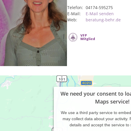
Telefon:
04174-595275
E-Mail:
E-Mail senden
Web:
beratung-behr.de
We need your consent to lo
Maps service!
We use a third party service to embe
may collect data about your activity.
details and accept the service to