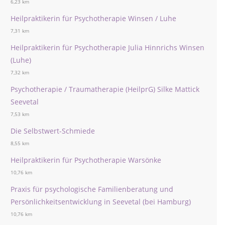
6,23 km
Heilpraktikerin für Psychotherapie Winsen / Luhe
7,31 km
Heilpraktikerin für Psychotherapie Julia Hinnrichs Winsen
(Luhe)
7,32 km
Psychotherapie / Traumatherapie (HeilprG) Silke Mattick
Seevetal
7,53 km
Die Selbstwert-Schmiede
8,55 km
Heilpraktikerin für Psychotherapie Warsönke
10,76 km
Praxis für psychologische Familienberatung und
Persönlichkeitsentwicklung in Seevetal (bei Hamburg)
10,76 km