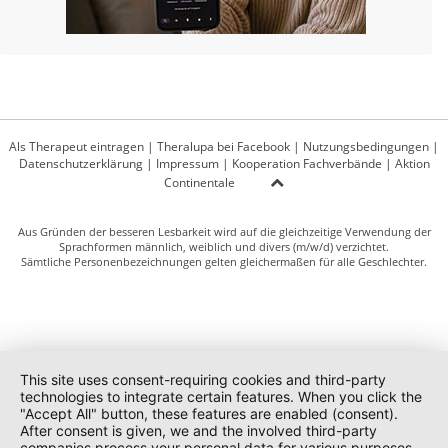
Als Therapeut eintragen
|
Theralupa bei Facebook
|
Nutzungsbedingungen
|
Datenschutzerklärung
|
Impressum
|
Kooperation Fachverbände
|
Aktion
Continentale
Aus Gründen der besseren Lesbarkeit wird auf die gleichzeitige Verwendung der
Sprachformen männlich, weiblich und divers (m/w/d) verzichtet.
Sämtliche Personenbezeichnungen gelten gleichermaßen für alle Geschlechter.
This site uses consent-requiring cookies and third-party
technologies to integrate certain features. When you click the
"Accept All" button, these features are enabled (consent).
After consent is given, we and the involved third-party
companies process your personal data for various purposes.