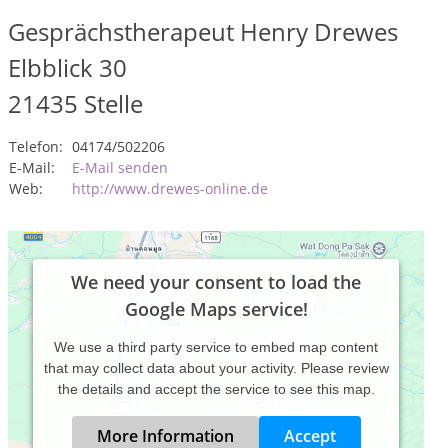
Gesprächstherapeut Henry Drewes
Elbblick 30
21435
Stelle
Telefon:
04174/502206
E-Mail:
E-Mail senden
Web:
http://www.drewes-online.de
We need your consent to load the
Google Maps service!
We use a third party service to embed map content
that may collect data about your activity. Please review
the details and accept the service to see this map.
More Information
Accept