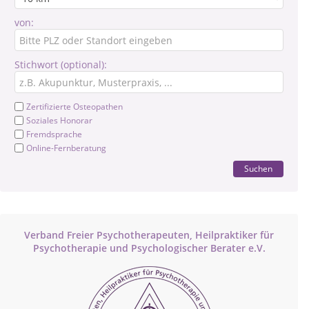
von:
Stichwort (optional):
Zertifizierte Osteopathen
Soziales Honorar
Fremdsprache
Online-Fernberatung
Suchen
Verband Freier Psychotherapeuten, Heilpraktiker für
Psychotherapie und Psychologischer Berater e.V.