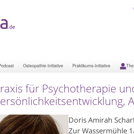
Podcast
Osteopathie-Initiative
Praktikums-Initiative
The
raxis für Psychotherapie un
ersönlichkeitsentwicklung,
Doris Amirah Schar
Zur Wassermühle 1