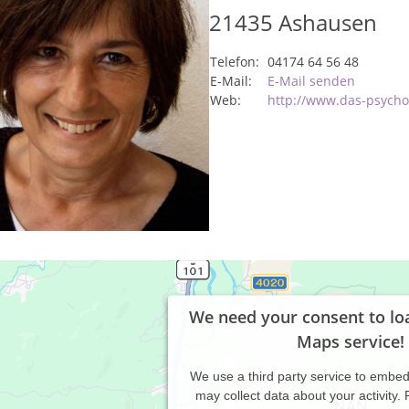
21435
Ashausen
Telefon:
04174 64 56 48
E-Mail:
E-Mail senden
Web:
http://www.das-psycho
We need your consent to lo
Maps service!
We use a third party service to embe
may collect data about your activity.