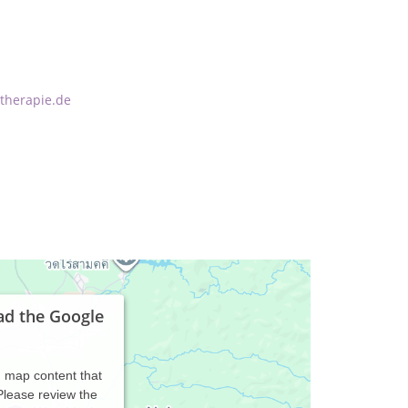
therapie.de
ad the Google
d map content that
 Please review the