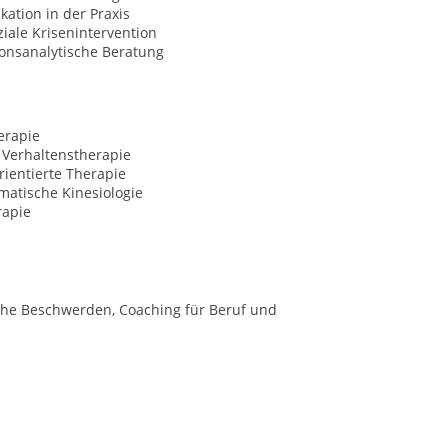
ation in der Praxis
iale Krisenintervention
ionsanalytische Beratung
erapie
 Verhaltenstherapie
ientierte Therapie
matische Kinesiologie
rapie
che Beschwerden, Coaching für Beruf und