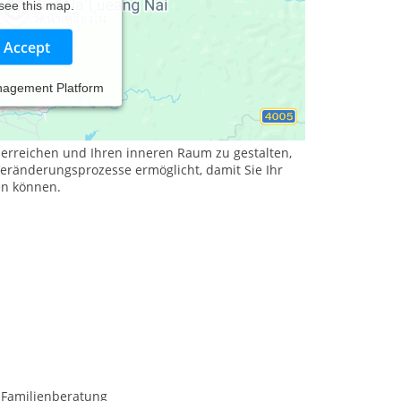
 see this map.
Accept
nagement Platform
r Lebensqualität zu erreichen? Dann sind Sie
u erreichen und Ihren inneren Raum zu gestalten,
eränderungsprozesse ermöglicht, damit Sie Ihr
en können.
 Familienberatung