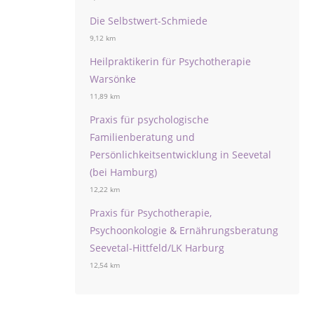
Die Selbstwert-Schmiede
9,12 km
Heilpraktikerin für Psychotherapie
Warsönke
11,89 km
Praxis für psychologische
Familienberatung und
Persönlichkeitsentwicklung in Seevetal
(bei Hamburg)
12,22 km
Praxis für Psychotherapie,
Psychoonkologie & Ernährungsberatung
Seevetal-Hittfeld/LK Harburg
12,54 km