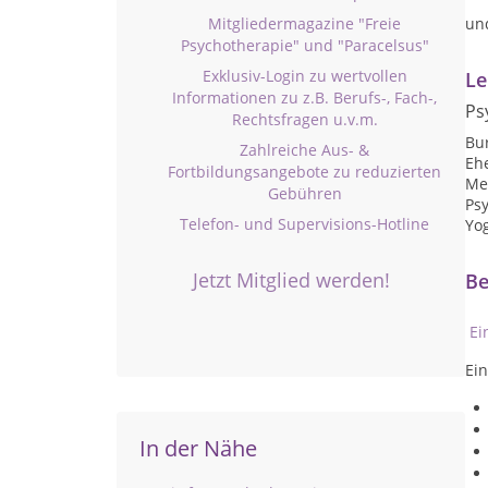
un
Mitgliedermagazine "Freie
Psychotherapie" und "Paracelsus"
Exklusiv-Login zu wertvollen
Le
Informationen zu z.B. Berufs-, Fach-,
Ps
Rechtsfragen u.v.m.
Bu
Zahlreiche Aus- &
Eh
Fortbildungsangebote zu reduzierten
Me
Gebühren
Psy
Telefon- und Supervisions-Hotline
Yo
Jetzt Mitglied werden!
Be
Ei
Ei
In der Nähe