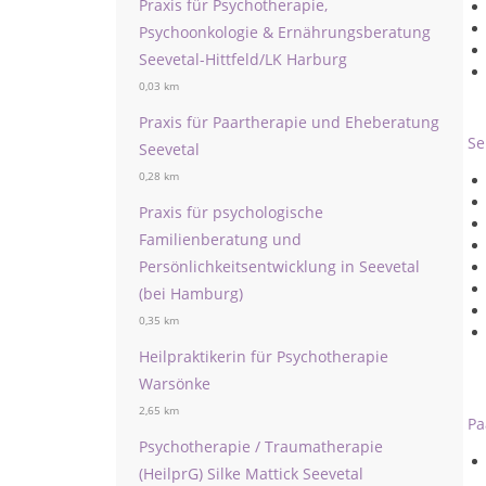
Praxis für Psychotherapie,
Psychoonkologie & Ernährungsberatung
Seevetal-Hittfeld/LK Harburg
0,03 km
Praxis für Paartherapie und Eheberatung
Se
Seevetal
0,28 km
Praxis für psychologische
Familienberatung und
Persönlichkeitsentwicklung in Seevetal
(bei Hamburg)
0,35 km
Heilpraktikerin für Psychotherapie
Warsönke
2,65 km
Pa
Psychotherapie / Traumatherapie
(HeilprG) Silke Mattick Seevetal