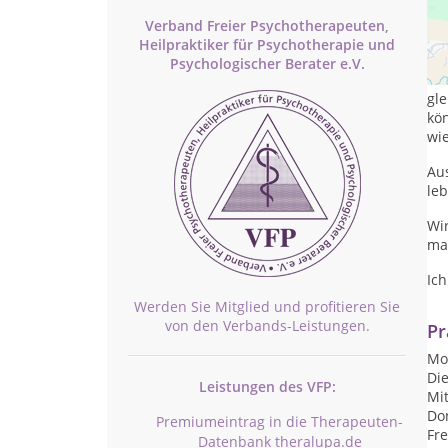
Verband Freier Psychotherapeuten,
Es
Heilpraktiker für Psychotherapie und
per
Psychologischer Berater e.V.
Leb
gl
kö
wi
Au
le
Wi
ma
Ich
Werden Sie Mitglied und profitieren Sie
von den Verbands-Leistungen.
Pr
Mon
Die
Leistungen des VFP:
Mit
Don
Premiumeintrag in die Therapeuten-
Fre
Datenbank theralupa.de