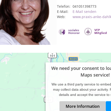
Telefon:
041051398773
E-Mail:
E-Mail senden
Web:
www.praxis-anke-dahl
We need your consent to lo
Maps service!
We use a third party service to embe
may collect data about your activity.
details and accept the service to
More Information