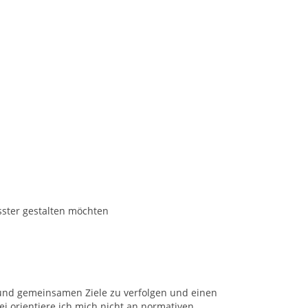
sster gestalten möchten
n und gemeinsamen Ziele zu verfolgen und einen
ei orientiere ich mich nicht an normativen