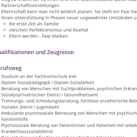
Partnerschaftsvorstellungen.
Elternschaft kann man nicht wirklich planen. Sie stellt ein Paar 
Ihnen Unterstützung in Phasen neuer ungewohnter Umständen u
die erste Zeit als Familie
zwischen Perfektionismus und Realität
Eltern werden - Paar bleiben
alifikationen und Zeugnisse:
rufsweg
Studium an der Fachhochschule Kiel
Diplom Sozialpädagogik / Diplom Sozialarbeit
Beratung von Menschen mit Suchtproblemen, psychischen Erkra
Sozialpsychiatrischen Dienst / Gesundheitsamt
Trennungs- und Scheidungsberatung, formlose erzieherische Betr
Sozialen Dienst / Jugendamt
Ambulante psychosoziale Betreuung von Menschen mit psychisch
Familienhilfe
Psychosoziale Beratung von Patientinnen und Patienten mit onko
Krankenhaussozialdienst