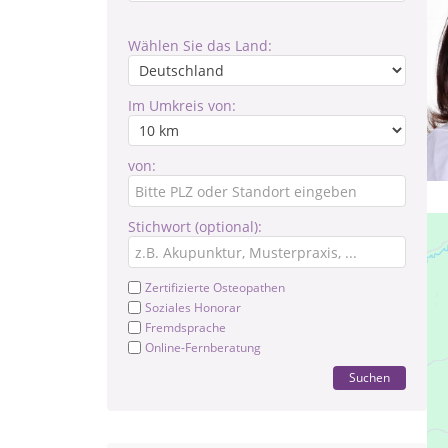
Wählen Sie das Land:
Im Umkreis von:
von:
Stichwort (optional):
Zertifizierte Osteopathen
Soziales Honorar
Fremdsprache
Online-Fernberatung
Suchen