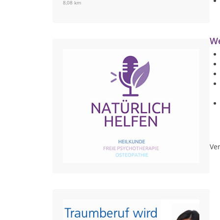
8,08 km
We
Ver