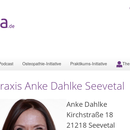
Podcast
Osteopathie-Initiative
Praktikums-Initiative
The
raxis Anke Dahlke Seevetal
Anke Dahlke
Kirchstraße 18
21218
Seevetal