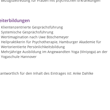
Bezugsbetreuung für Frauen mit psychischen Erkrankungen
iterbildungen
Klientenzentrierte Gesprächsführung
Systemische Gesprächsführung
Wertimagination nach Uwe Böschemeyer
Heilpraktikerin für Psychotherapie, Hamburger Akademie für
Wertorientierte Persönlichkeitsbildung
Mehrjährige Ausbildung im Angewandten Yoga (Viniyoga) an der
Yogaschule Hannover
antwortlich für den Inhalt des Eintrages ist: Anke Dahlke