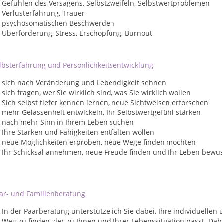
Gefühlen des Versagens, Selbstzweifeln, Selbstwertproblemen
Verlusterfahrung, Trauer
psychosomatischen Beschwerden
Überforderung, Stress, Erschöpfung, Burnout
lbsterfahrung und Persönlichkeitsentwicklung
sich nach Veränderung und Lebendigkeit sehnen
sich fragen, wer Sie wirklich sind, was Sie wirklich wollen
Sich selbst tiefer kennen lernen, neue Sichtweisen erforschen
mehr Gelassenheit entwickeln, Ihr Selbstwertgefühl stärken
nach mehr Sinn in Ihrem Leben suchen
Ihre Stärken und Fähigkeiten entfalten wollen
neue Möglichkeiten erproben, neue Wege finden möchten
Ihr Schicksal annehmen, neue Freude finden und Ihr Leben bewu
ar- und Familienberatung
In der Paarberatung unterstütze ich Sie dabei, Ihre individuelle
Weg zu finden, der zu Ihnen und Ihrer Lebenssituation passt. Dab