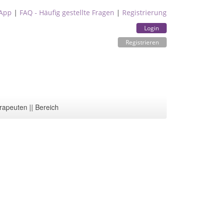
App
|
FAQ - Häufig gestellte Fragen
|
Registrierung
Login
Registrieren
rapeuten || Bereich