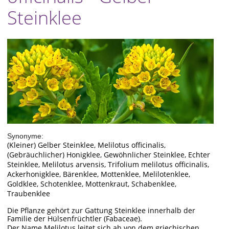
Steinklee
Synonyme:
(Kleiner) Gelber Steinklee, Melilotus officinalis,
(Gebräuchlicher) Honigklee, Gewöhnlicher Steinklee, Echter
Steinklee, Melilotus arvensis, Trifolium melilotus officinalis,
Ackerhonigklee, Bärenklee, Mottenklee, Melilotenklee,
Goldklee, Schotenklee, Mottenkraut, Schabenklee,
Traubenklee
Die Pflanze gehört zur Gattung Steinklee innerhalb der
Familie der Hülsenfrüchtler (Fabaceae).
Der Name Melilotus leitet sich ab von dem griechischen