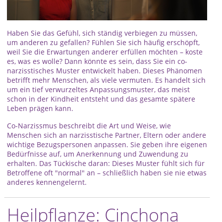
Haben Sie das Gefühl, sich ständig verbiegen zu müssen,
um anderen zu gefallen? Fühlen Sie sich häufig erschöpft,
weil Sie die Erwartungen anderer erfüllen möchten – koste
es, was es wolle? Dann könnte es sein, dass Sie ein co-
narzisstisches Muster entwickelt haben. Dieses Phänomen
betrifft mehr Menschen, als viele vermuten. Es handelt sich
um ein tief verwurzeltes Anpassungsmuster, das meist
schon in der Kindheit entsteht und das gesamte spätere
Leben prägen kann.
Co-Narzissmus beschreibt die Art und Weise, wie
Menschen sich an narzisstische Partner, Eltern oder andere
wichtige Bezugspersonen anpassen. Sie geben ihre eigenen
Bedürfnisse auf, um Anerkennung und Zuwendung zu
erhalten. Das Tückische daran: Dieses Muster fühlt sich für
Betroffene oft "normal" an – schließlich haben sie nie etwas
anderes kennengelernt.
Heilpflanze: Cinchona