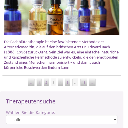
Die Bachblütentherapie ist eine faszinierende Methode der
Alternativmedizin, die auf den britischen Arzt Dr. Edward Bach
(1886–1936) zurückgeht. Sein Ziel war es, eine einfache, natürliche
und ganzheitliche Heilmethode zu entwickeln, die den emotionalen
Zustand eines Menschen harmonisiert – und damit auch
körperliche Beschwerden lindern kann.
←
1
2
3
4
5
...
13
→
Therapeutensuche
Wählen Sie die Kategorie: