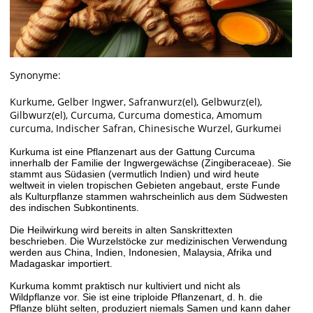
Synonyme:
Kurkume, Gelber Ingwer, Safranwurz(el), Gelbwurz(el),
Gilbwurz(el), Curcuma, Curcuma domestica, Amomum
curcuma, Indischer Safran, Chinesische Wurzel, Gurkumei
Kurkuma ist eine Pflanzenart aus der Gattung Curcuma
innerhalb der Familie der Ingwergewächse (Zingiberaceae). Sie
stammt aus Südasien (vermutlich Indien) und wird heute
weltweit in vielen tropischen Gebieten angebaut, erste Funde
als Kulturpflanze stammen wahrscheinlich aus dem Südwesten
des indischen Subkontinents.
Die Heilwirkung wird bereits in alten Sanskrittexten
beschrieben. Die Wurzelstöcke zur medizinischen Verwendung
werden aus China, Indien, Indonesien, Malaysia, Afrika und
Madagaskar importiert.
Kurkuma kommt praktisch nur kultiviert und nicht als
Wildpflanze vor. Sie ist eine triploide Pflanzenart, d. h. die
Pflanze blüht selten, produziert niemals Samen und kann daher