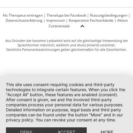
Als Therapeut eintragen
|
Theralupa bei Facebook
|
Nutzungsbedingungen
|
Datenschutzerklärung
|
Impressum
|
Kooperation Fachverbände
|
Aktion
Continentale
Aus Gründen der besseren Lesbarkeit wird auf die gleichzeitige Verwendung der
Sprachformen männlich, weiblich und divers (m/w/d) verzichtet.
Sämtliche Personenbezeichnungen gelten gleichermaßen für alle Geschlechter.
This site uses consent-requiring cookies and third-party
technologies to integrate certain features. When you click the
"Accept All" button, these features are enabled (consent).
After consent is given, we and the involved third-party
companies process your personal data for various purposes.
Detailed information on purpose, legal basis and third party
companies can be found under the button "More" and in our
privacy policy. You can revoke your consent at any time.
DENY
ACCEPT
MORE