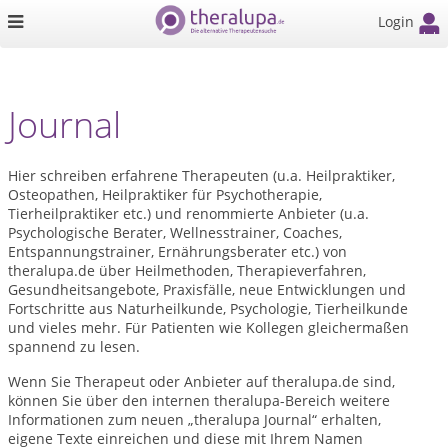
Login
Journal
Hier schreiben erfahrene Therapeuten (u.a. Heilpraktiker,
Osteopathen, Heilpraktiker für Psychotherapie,
Tierheilpraktiker etc.) und renommierte Anbieter (u.a.
Psychologische Berater, Wellnesstrainer, Coaches,
Entspannungstrainer, Ernährungsberater etc.) von
theralupa.de über Heilmethoden, Therapieverfahren,
Gesundheitsangebote, Praxisfälle, neue Entwicklungen und
Fortschritte aus Naturheilkunde, Psychologie, Tierheilkunde
und vieles mehr. Für Patienten wie Kollegen gleichermaßen
spannend zu lesen.
Wenn Sie Therapeut oder Anbieter auf theralupa.de sind,
können Sie über den internen theralupa-Bereich weitere
Informationen zum neuen „theralupa Journal“ erhalten,
eigene Texte einreichen und diese mit Ihrem Namen