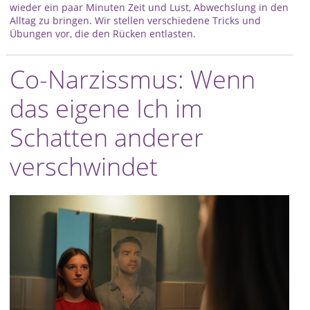
wieder ein paar Minuten Zeit und Lust, Abwechslung in den
Alltag zu bringen. Wir stellen verschiedene Tricks und
Übungen vor, die den Rücken entlasten.
Co-Narzissmus: Wenn
das eigene Ich im
Schatten anderer
verschwindet