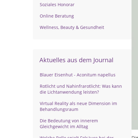
Soziales Honorar
Online Beratung
Wellness, Beauty & Gesundheit
Aktuelles aus dem Journal
Blauer Eisenhut - Aconitum napellus
Rotlicht und Nahinfrarotlicht: Was kann
die Lichtanwendung leisten?
Virtual Reality als neue Dimension im
Behandlungsraum
Die Bedeutung von innerem
Gleichgewicht im Alltag
Die
Welche Rolle spielt Folsäure bei der