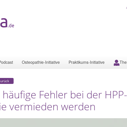
Podcast
Osteopathie-Initiative
Praktikums-Initiative
The
zurück
 häufige Fehler bei der HPP
ie vermieden werden