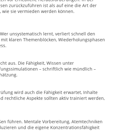
sen zurückzuführen ist als auf eine die Art der
t, wie sie vermieden werden können.
Wer unsystematisch lernt, verliert schnell den
lan mit klaren Themenblöcken, Wiederholungsphasen
ess.
cht aus. Die Fähigkeit, Wissen unter
ngssimulationen – schriftlich wie mündlich –
chätzung.
üfung wird auch die Fähigkeit erwartet, Inhalte
 rechtliche Aspekte sollten aktiv trainiert werden,
ßen führen. Mentale Vorbereitung, Atemtechniken
duzieren und die eigene Konzentrationsfähigkeit