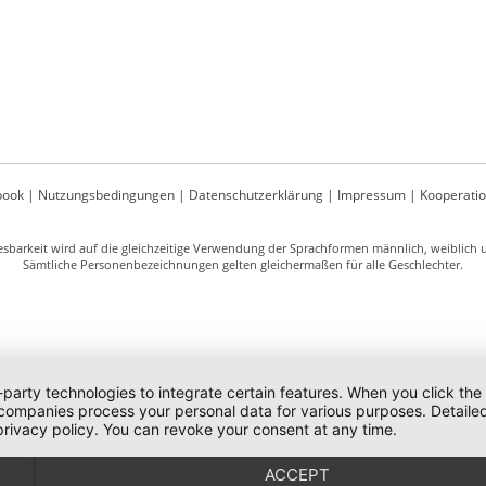
book
|
Nutzungsbedingungen
|
Datenschutzerklärung
|
Impressum
|
Kooperati
sbarkeit wird auf die gleichzeitige Verwendung der Sprachformen männlich, weiblich un
Sämtliche Personenbezeichnungen gelten gleichermaßen für alle Geschlechter.
-party technologies to integrate certain features. When you click the
 companies process your personal data for various purposes. Detaile
rivacy policy. You can revoke your consent at any time.
ACCEPT