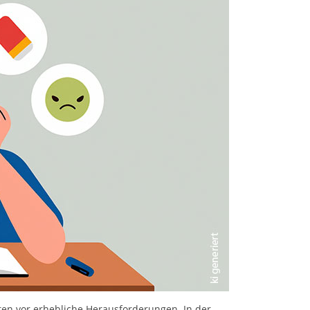
aten vor erhebliche Herausforderungen. In der