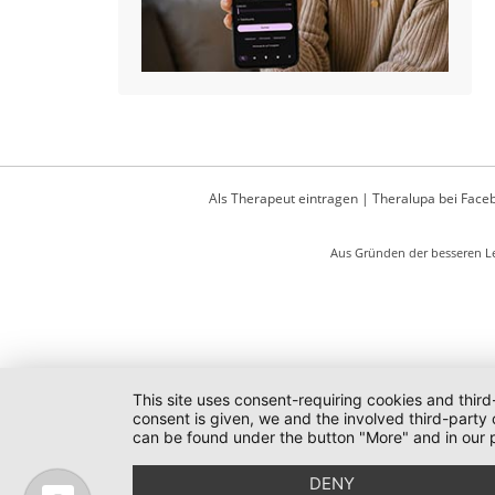
Als Therapeut eintragen
|
Theralupa bei Face
Aus Gründen der besseren Le
This site uses consent-requiring cookies and third
consent is given, we and the involved third-party
can be found under the button "More" and in our p
DENY