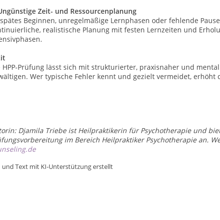
 Ungünstige Zeit- und Ressourcenplanung
 spätes Beginnen, unregelmäßige Lernphasen oder fehlende Pause
tinuierliche, realistische Planung mit festen Lernzeiten und Erholu
tensivphasen.
it
 HPP-Prüfung lässt sich mit strukturierter, praxisnaher und mental
ältigen. Wer typische Fehler kennt und gezielt vermeidet, erhöht 
orin: Djamila Triebe ist Heilpraktikerin für Psychotherapie und bie
fungsvorbereitung im Bereich Heilpraktiker Psychotherapie an. We
unseling.de
d und Text mit KI-Unterstützung erstellt