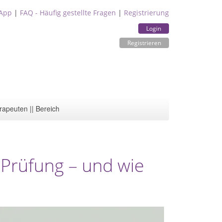
App
|
FAQ - Häufig gestellte Fragen
|
Registrierung
Login
Registrieren
rapeuten || Bereich
-Prüfung – und wie