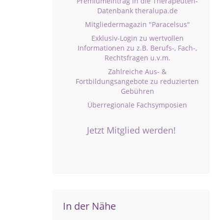
Premiumeintrag in die Therapeuten-
Datenbank theralupa.de
Mitgliedermagazin "Paracelsus"
Exklusiv-Login zu wertvollen
Informationen zu z.B. Berufs-, Fach-,
Rechtsfragen u.v.m.
Zahlreiche Aus- &
Fortbildungsangebote zu reduzierten
Gebühren
Überregionale Fachsymposien
Jetzt Mitglied werden!
In der Nähe