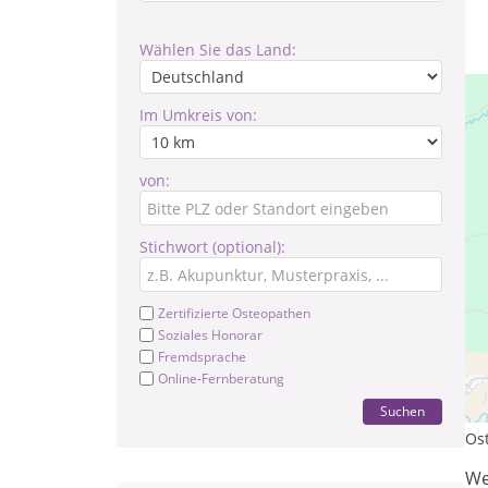
Wählen Sie das Land:
Im Umkreis von:
von:
Stichwort (optional):
Zertifizierte Osteopathen
Soziales Honorar
Fremdsprache
Le
Online-Fernberatung
Tr
Suchen
Os
We