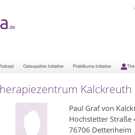
Podcast
Osteopathie-Initiative
Praktikums-Initiative
The
herapiezentrum Kalckreuth
Paul Graf von Kalck
Hochstetter Straße 
76706
Dettenheim