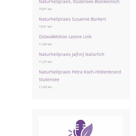
Naturheilpraxis, Stutensee-Blankenloch
10,91 km
Naturheilpraxis Susanne Bürkert
10,91 km
Osteo4Motion Leonie Link
11,04 km
Naturheilpraxis Ja[hn] Natürlich
11,27 km
Naturheilpraxis Petra Koch-Hildenbrand
Stutensee
11,43 km