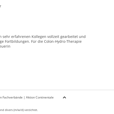
r
 sehr erfahrenen Kollegen vollzeit gearbeitet und
ge Fortbildungen. Für die Colon-Hydro-Therapie
reuerin
on Fachverbände
|
Aktion Continentale
d divers (m/w/d) verzichtet.