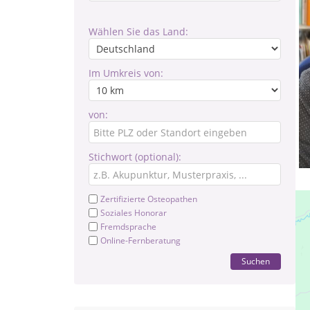
Wählen Sie das Land:
Im Umkreis von:
von:
Stichwort (optional):
Zertifizierte Osteopathen
Soziales Honorar
Fremdsprache
Online-Fernberatung
Suchen