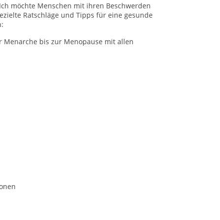
 Ich möchte Menschen mit ihren Beschwerden
zielte Ratschläge und Tipps für eine gesunde
:
r Menarche bis zur Menopause mit allen
ionen