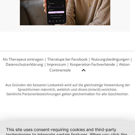
Als Therapeut eintragen
|
Theralupa bei Facebook
|
Nutzungsbedingungen
|
Datenschutzerklärung
|
Impressum
|
Kooperation Fachverbände
|
Aktion
Continentale
Aus Gründen der besseren Lesbarkeit wird auf die gleichzeitige Verwendung der
Sprachformen männlich, weiblich und divers (m/w/d) verzichtet.
Sämtliche Personenbezeichnungen gelten gleichermaßen für alle Geschlechter.
This site uses consent-requiring cookies and third-party
technologies to integrate certain features. When you click the