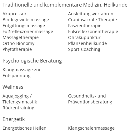
Traditionelle und komplementäre Medizin, Heilkunde
Akupressur
Ausleitungsverfahren
Bindegewebsmassage
Craniosacrale Therapie
Entgiftungsmassage
Faszientherapie
Fußreflexzonenmassage
Fußreflexzonentherapie
Massagetherapie
Ohrakupunktur
Ortho-Bionomy
Pflanzenheilkunde
Phytotherapie
Sport-Coaching
Psychologische Beratung
Klangmassage zur
Entspannung
Wellness
Aquajogging /
Gesundheits- und
Tiefengymnastik
Präventionsberatung
Rückentraining
Energetik
Energetisches Heilen
Klangschalenmassage