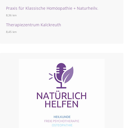
Praxis für Klassische Homöopathie + Naturheilv.
8,36 km
Therapiezentrum Kalckreuth
8,45 km