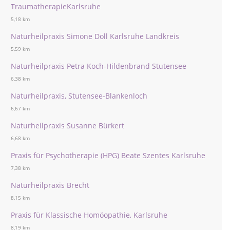
TraumatherapieKarlsruhe
5,18 km
Naturheilpraxis Simone Doll Karlsruhe Landkreis
5,59 km
Naturheilpraxis Petra Koch-Hildenbrand Stutensee
6,38 km
Naturheilpraxis, Stutensee-Blankenloch
6,67 km
Naturheilpraxis Susanne Bürkert
6,68 km
Praxis für Psychotherapie (HPG) Beate Szentes Karlsruhe
7,38 km
Naturheilpraxis Brecht
8,15 km
Praxis für Klassische Homöopathie, Karlsruhe
8,19 km