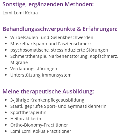
Sonstige, ergänzenden Methoden:
Lomi Lomi Kokua
Behandlungsschwerpunkte & Erfahrungen:
Wirbelsäulen- und Gelenkbeschwerden
Muskelhartspann und Faszienschmerz
psychosomatische, stressinduzierte Störungen
Schmerztherapie, Narbenentstörung, Kopfschmerz,
Migräne
Verdauungsstörungen
Unterstützung Immunsystem
Meine therapeutische Ausbildung:
3-jährige Krankenpflegeausbildung
Staatl. geprüfte Sport- und Gymnastiklehrerin
Sporttherapeutin
Heilpraktikerin
Ortho-Bionomy-Practitioner
Lomi Lomi Kokua Practitioner