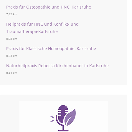
Praxis für Osteopathie und HNC, Karlsruhe
7,82 km
Heilpraxis für HNC und Konflikt- und
TraumatherapieKarlsruhe
8,08 km
Praxis für Klassische Homöopathie, Karlsruhe
8,23 km
Naturheilpraxis Rebecca Kirchenbauer in Karlsruhe
8,43 km