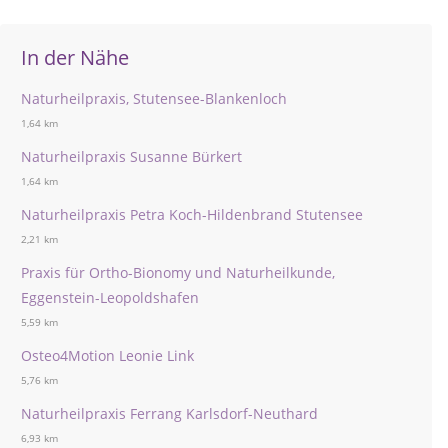
In der Nähe
Naturheilpraxis, Stutensee-Blankenloch
1,64 km
Naturheilpraxis Susanne Bürkert
1,64 km
Naturheilpraxis Petra Koch-Hildenbrand Stutensee
2,21 km
Praxis für Ortho-Bionomy und Naturheilkunde,
Eggenstein-Leopoldshafen
5,59 km
Osteo4Motion Leonie Link
5,76 km
Naturheilpraxis Ferrang Karlsdorf-Neuthard
6,93 km