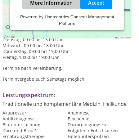
More Information
Accept
Powered by
Usercentrics Consent Management
Platform
Praxiszeiten:
Montag, 09:00 bis 13:00 Uhr
Dienstag, 09:00 bis 13:00 Uhr
Mittwoch, 09:00 bis 18:00 Uhr
Donnerstag, 09:00 bis 19:00 Uhr
Freitag, 13:00 bis 19:00 Uhr
Termine nach Vereinbarung.
Terminvergabe auch Samstags möglich.
Leistungsspektrum:
Traditionelle und komplementäre Medizin, Heilkunde
Akupressur
Anamnese
Antlitzdiagnose
Biochemie
Blutuntersuchung
Darmreinigungskur
Dorn und Breuß
Entgiften / Entschlacken
Ernährungstherapie
Faltenunterspritzen