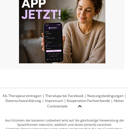
Als Therapeut eintragen
|
Theralupa bei Facebook
|
Nutzungsbedingungen
|
Datenschutzerklärung
|
Impressum
|
Kooperation Fachverbände
|
Aktion
Continentale
Aus Gründen der besseren Lesbarkeit wird auf die gleichzeitige Verwendung der
Sprachformen männlich, weiblich und divers (m/w/d) verzichtet.
Sämtliche Personenbezeichnungen gelten gleichermaßen für alle Geschlechter.