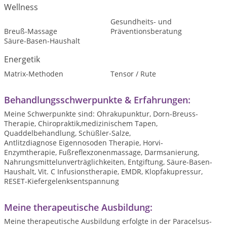
Wellness
Gesundheits- und
Breuß-Massage
Präventionsberatung
Säure-Basen-Haushalt
Energetik
Matrix-Methoden
Tensor / Rute
Behandlungsschwerpunkte & Erfahrungen:
Meine Schwerpunkte sind: Ohrakupunktur, Dorn-Breuss-
Therapie, Chiropraktik,medizinischem Tapen,
Quaddelbehandlung, Schüßler-Salze,
Antlitzdiagnose Eigennosoden Therapie, Horvi-
Enzymtherapie, Fußreflexzonenmassage, Darmsanierung,
Nahrungsmittelunverträglichkeiten, Entgiftung, Säure-Basen-
Haushalt, Vit. C Infusionstherapie, EMDR, Klopfakupressur,
RESET-Kiefergelenksentspannung
Meine therapeutische Ausbildung:
Meine therapeutische Ausbildung erfolgte in der Paracelsus-