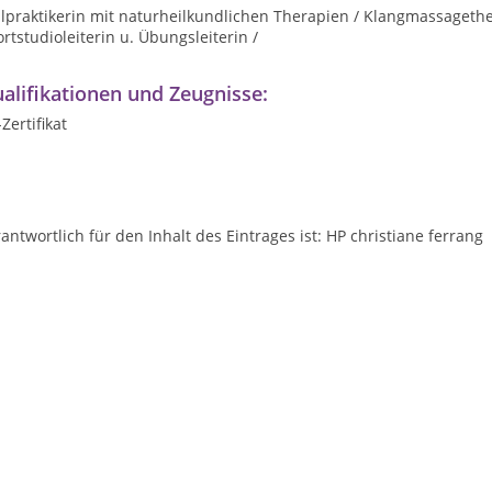
lpraktikerin mit naturheilkundlichen Therapien / Klangmassagethe
rtstudioleiterin u. Übungsleiterin /
alifikationen und Zeugnisse:
Zertifikat
antwortlich für den Inhalt des Eintrages ist: HP christiane ferrang