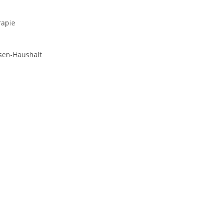
rapie
sen-Haushalt