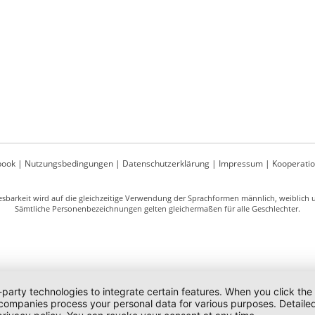
book
|
Nutzungsbedingungen
|
Datenschutzerklärung
|
Impressum
|
Kooperati
sbarkeit wird auf die gleichzeitige Verwendung der Sprachformen männlich, weiblich un
Sämtliche Personenbezeichnungen gelten gleichermaßen für alle Geschlechter.
-party technologies to integrate certain features. When you click the
 companies process your personal data for various purposes. Detaile