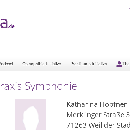
Podcast
Osteopathie-Initiative
Praktikums-Initiative
The
raxis Symphonie
Katharina Hopfner
Merklinger Straße 
71263
Weil der Stad