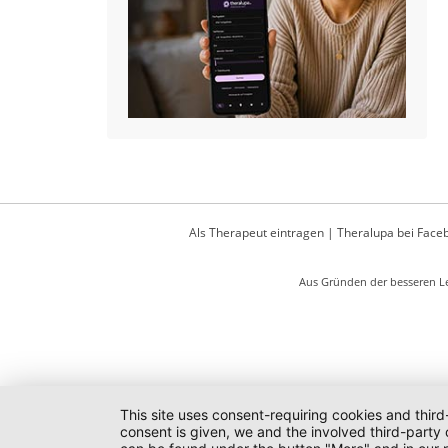
Als Therapeut eintragen
|
Theralupa bei Face
Aus Gründen der besseren Le
This site uses consent-requiring cookies and third
consent is given, we and the involved third-party