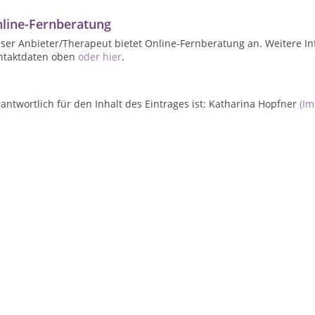
line-Fernberatung
ser Anbieter/Therapeut bietet Online-Fernberatung an. Weitere In
ntaktdaten oben
oder hier
.
antwortlich für den Inhalt des Eintrages ist: Katharina Hopfner
(I