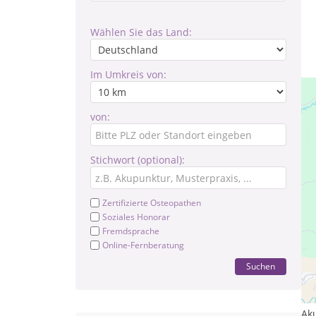
Wählen Sie das Land:
Im Umkreis von:
von:
Stichwort (optional):
Zertifizierte Osteopathen
Soziales Honorar
Fremdsprache
Online-Fernberatung
Suchen
Le
Tr
Ak