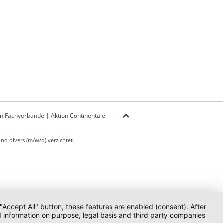
on Fachverbände
|
Aktion Continentale
d divers (m/w/d) verzichtet.
 "Accept All" button, these features are enabled (consent). After
d information on purpose, legal basis and third party companies