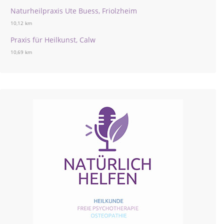
Naturheilpraxis Ute Buess, Friolzheim
10,12 km
Praxis für Heilkunst, Calw
10,69 km