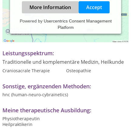
More Information
Accept
Powered by
Usercentrics Consent Management
Platform
Praxiszeiten:
Termine nach Vereinbarung
Leistungsspektrum:
Traditionelle und komplementäre Medizin, Heilkunde
Craniosacrale Therapie
Osteopathie
Sonstige, ergänzenden Methoden:
hnc (human-neuro-cybrainetics)
Meine therapeutische Ausbildung:
Physiotherapeutin
Heilpraktikerin