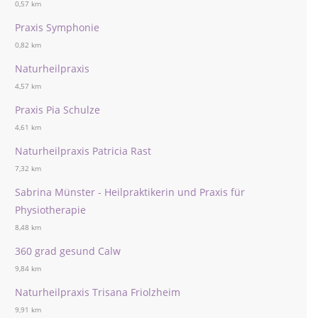
0,57 km
Praxis Symphonie
0,82 km
Naturheilpraxis
4,57 km
Praxis Pia Schulze
4,61 km
Naturheilpraxis Patricia Rast
7,32 km
Sabrina Münster - Heilpraktikerin und Praxis für
Physiotherapie
8,48 km
360 grad gesund Calw
9,84 km
Naturheilpraxis Trisana Friolzheim
9,91 km