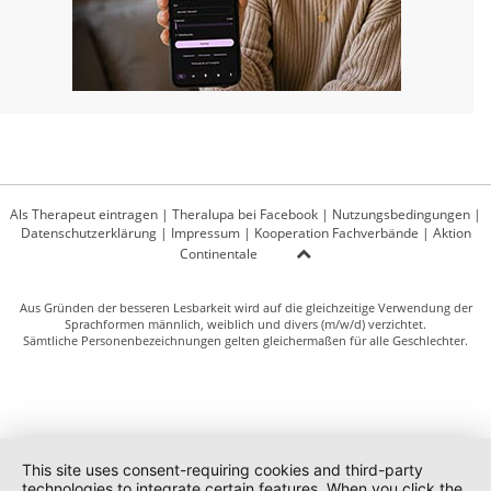
Als Therapeut eintragen
|
Theralupa bei Facebook
|
Nutzungsbedingungen
|
Datenschutzerklärung
|
Impressum
|
Kooperation Fachverbände
|
Aktion
Continentale
Aus Gründen der besseren Lesbarkeit wird auf die gleichzeitige Verwendung der
Sprachformen männlich, weiblich und divers (m/w/d) verzichtet.
Sämtliche Personenbezeichnungen gelten gleichermaßen für alle Geschlechter.
This site uses consent-requiring cookies and third-party
technologies to integrate certain features. When you click the