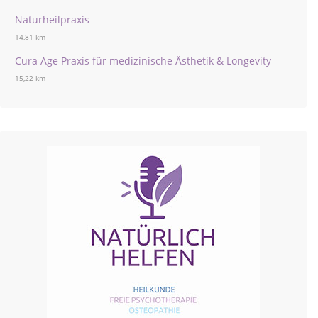
Naturheilpraxis
14,81 km
Cura Age Praxis für medizinische Ästhetik & Longevity
15,22 km