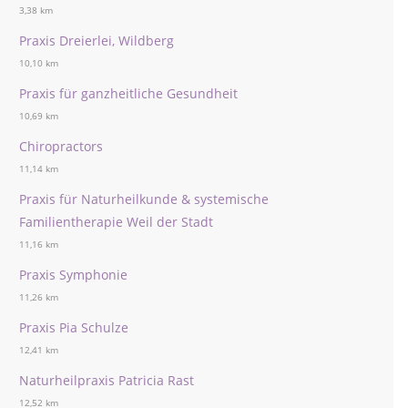
3,38 km
Praxis Dreierlei, Wildberg
10,10 km
Praxis für ganzheitliche Gesundheit
10,69 km
Chiropractors
11,14 km
Praxis für Naturheilkunde & systemische
Familientherapie Weil der Stadt
11,16 km
Praxis Symphonie
11,26 km
Praxis Pia Schulze
12,41 km
Naturheilpraxis Patricia Rast
12,52 km