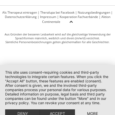
Als Therapeut eintragen
|
Theralupa bei Facebook
|
Nutzungsbedingungen
|
Datenschutzerklärung
|
Impressum
|
Kooperation Fachverbände
|
Aktion
Continentale
Aus Gründen der besseren Lesbarkeit wird auf die gleichzeitige Verwendung der
Sprachformen männlich, weiblich und divers (m/w/d) verzichtet.
Sämtliche Personenbezeichnungen gelten gleichermaßen für alle Geschlechter.
This site uses consent-requiring cookies and third-party
technologies to integrate certain features. When you click the
"Accept All" button, these features are enabled (consent).
After consent is given, we and the involved third-party
companies process your personal data for various purposes.
Detailed information on purpose, legal basis and third party
companies can be found under the button "More" and in our
privacy policy. You can revoke your consent at any time.
DENY
ACCEPT
MORE