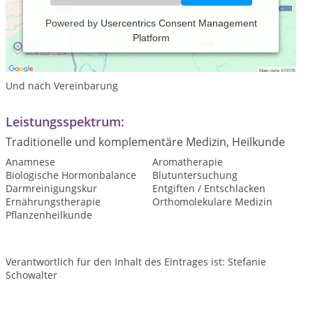
Powered by
Usercentrics Consent Management
Platform
Praxiszeiten:
Freitag, 08:00 bis 20:00 Uhr
Und nach Vereinbarung
Leistungsspektrum:
Traditionelle und komplementäre Medizin, Heilkunde
Anamnese
Aromatherapie
Biologische Hormonbalance
Blutuntersuchung
Darmreinigungskur
Entgiften / Entschlacken
Ernährungstherapie
Orthomolekulare Medizin
Pflanzenheilkunde
Verantwortlich für den Inhalt des Eintrages ist: Stefanie
Schowalter