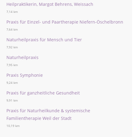
Heilpraktikerin, Margot Behrens, Weissach
7,14 km
Praxis für Einzel- und Paartherapie Niefern-Öschelbronn
7,64 km
Naturheilpraxis für Mensch und Tier
7,92 km
Naturheilpraxis
7,95 km
Praxis Symphonie
9,24 km
Praxis für ganzheitliche Gesundheit
9,91 km
Praxis für Naturheilkunde & systemische
Familientherapie Weil der Stadt
10,19 km