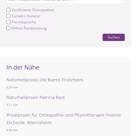
Zertifizierte Osteopathen
Soziales Honorar
Fremdsprache
Online-Fernberatung
Suchen
In der Nähe
Naturheilpraxis Ute Buess, Friolzheim
0,29 km
Naturheilpraxis Patricia Rast
3,11 km
Privatpraxis für Osteopathie und Physiotherapie Yvonne
Zschocke, Wiernsheim
6,94 km