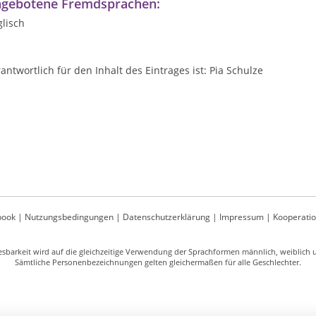
gebotene Fremdsprachen:
lisch
antwortlich für den Inhalt des Eintrages ist: Pia Schulze
book
|
Nutzungsbedingungen
|
Datenschutzerklärung
|
Impressum
|
Kooperati
sbarkeit wird auf die gleichzeitige Verwendung der Sprachformen männlich, weiblich un
Sämtliche Personenbezeichnungen gelten gleichermaßen für alle Geschlechter.