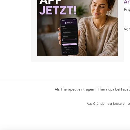
An
Eng
Ver
Als Therapeut eintragen
|
Theralupa bei Face
Aus Gründen der besseren Le