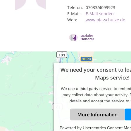
Telefon:
07033/4099923
E-Mail:
E-Mail senden
Web:
www.pia-schulze.de
We need your consent to lo
Maps service!
We use a third party service to embe
may collect data about your activity.
details and accept the service to
More Information
Powered by
Usercentrics Consent Ma