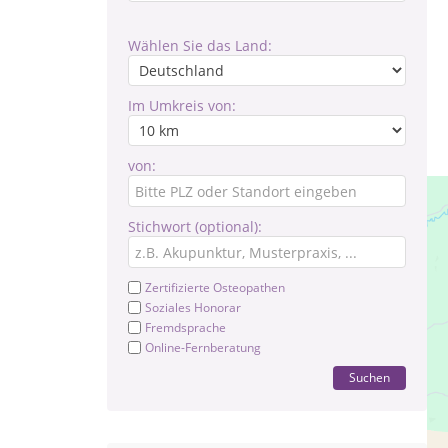
Wählen Sie das Land:
Im Umkreis von:
von:
Stichwort (optional):
Zertifizierte Osteopathen
Soziales Honorar
Fremdsprache
Online-Fernberatung
Suchen