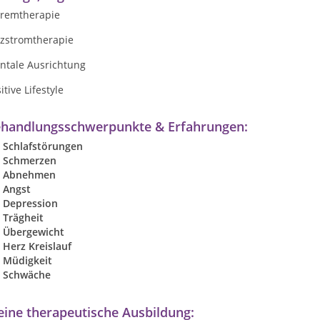
remtherapie
izstromtherapie
ntale Ausrichtung
itive Lifestyle
handlungsschwerpunkte & Erfahrungen:
Schlafstörungen
Schmerzen
Abnehmen
Angst
Depression
Trägheit
Übergewicht
Herz Kreislauf
Müdigkeit
Schwäche
ine therapeutische Ausbildung: