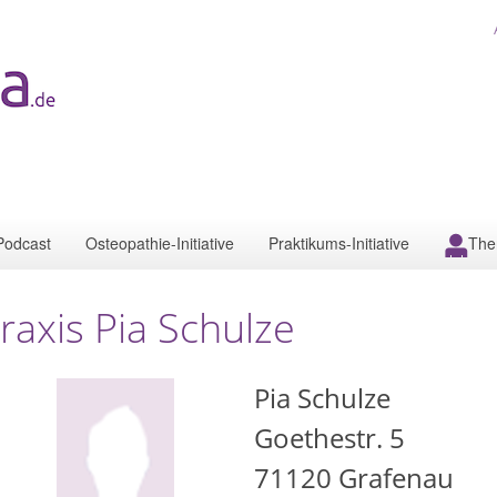
Podcast
Osteopathie-Initiative
Praktikums-Initiative
The
raxis Pia Schulze
Pia Schulze
Goethestr. 5
71120
Grafenau