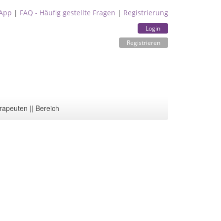
App
|
FAQ - Häufig gestellte Fragen
|
Registrierung
Login
Registrieren
rapeuten || Bereich