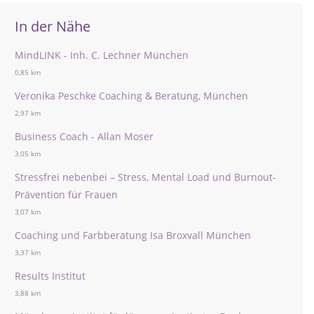
In der Nähe
MindLINK - Inh. C. Lechner München
0,85 km
Veronika Peschke Coaching & Beratung, München
2,97 km
Business Coach - Allan Moser
3,05 km
Stressfrei nebenbei – Stress, Mental Load und Burnout-
Prävention für Frauen
3,07 km
Coaching und Farbberatung Isa Broxvall München
3,37 km
Results Institut
3,88 km