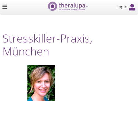
Login
Stresskiller-Praxis,
München