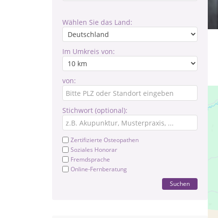
Wählen Sie das Land:
Im Umkreis von:
von:
Stichwort (optional):
Zertifizierte Osteopathen
Soziales Honorar
Fremdsprache
Online-Fernberatung
Suchen