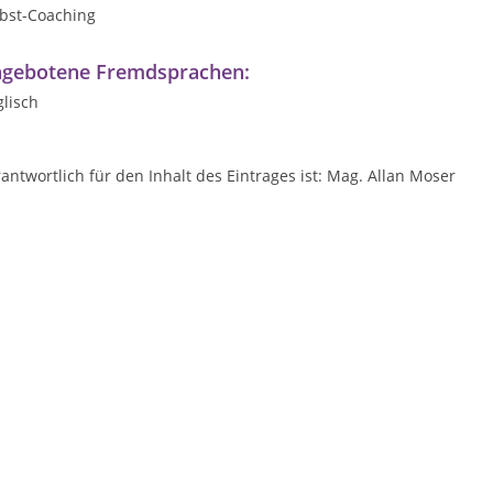
lbst-Coaching
gebotene Fremdsprachen:
lisch
antwortlich für den Inhalt des Eintrages ist: Mag. Allan Moser