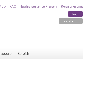
App
|
FAQ - Häufig gestellte Fragen
|
Registrierung
Login
Registrieren
rapeuten || Bereich
r