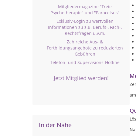
Mitgliedermagazine "Freie
Psychotherapie" und "Paracelsus"
Exklusiv-Login zu wertvollen
Informationen zu z.B. Berufs-, Fach-,
Rechtsfragen u.v.m.
Zahlreiche Aus- &
Fortbildungsangebote zu reduzierten
Gebühren
Telefon- und Supervisions-Hotline
Me
Jetzt Mitglied werden!
Zer
am
Qu
Lö
In der Nähe
Na