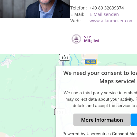
Telefon:
+49 89 32639374
E-Mail:
E-Mail senden
Web:
www.allanmoser.com
We need your consent to lo
Maps service!
We use a third party service to embe
may collect data about your activity.
details and accept the service to
More Information
Powered by
Usercentrics Consent Ma