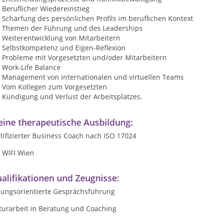
Beruflicher Wiedereinstieg
Schärfung des persönlichen Profils im beruflichen Kontext
Themen der Führung und des Leaderships
Weiterentwicklung von Mitarbeitern
Selbstkompetenz und Eigen-Reflexion
Probleme mit Vorgesetzten und/oder Mitarbeitern
Work-Life Balance
Management von internationalen und virtuellen Teams
Vom Kollegen zum Vorgesetzten
Kündigung und Verlust der Arbeitsplatzes.
ine therapeutische Ausbildung:
tifizierter Business Coach nach ISO 17024
 WIFI Wien
alifikationen und Zeugnisse:
sungsorientierte Gesprächsführung
turarbeit in Beratung und Coaching