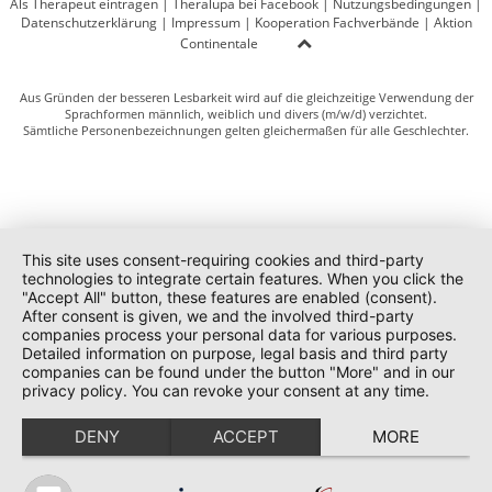
Als Therapeut eintragen
|
Theralupa bei Facebook
|
Nutzungsbedingungen
|
Datenschutzerklärung
|
Impressum
|
Kooperation Fachverbände
|
Aktion
Continentale
Aus Gründen der besseren Lesbarkeit wird auf die gleichzeitige Verwendung der
Sprachformen männlich, weiblich und divers (m/w/d) verzichtet.
Sämtliche Personenbezeichnungen gelten gleichermaßen für alle Geschlechter.
This site uses consent-requiring cookies and third-party
technologies to integrate certain features. When you click the
"Accept All" button, these features are enabled (consent).
After consent is given, we and the involved third-party
companies process your personal data for various purposes.
Detailed information on purpose, legal basis and third party
companies can be found under the button "More" and in our
privacy policy. You can revoke your consent at any time.
DENY
ACCEPT
MORE