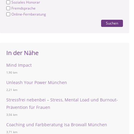
Soziales Honorar
Fremdsprache
Online-Fernberatung
Suchen
In der Nähe
Mind Impact
1,90 km
Unleash Your Power München
2,21 km
Stressfrei nebenbei – Stress, Mental Load und Burnout-
Prävention für Frauen
3,56 km
Coaching und Farbberatung Isa Broxvall München
3,71 km