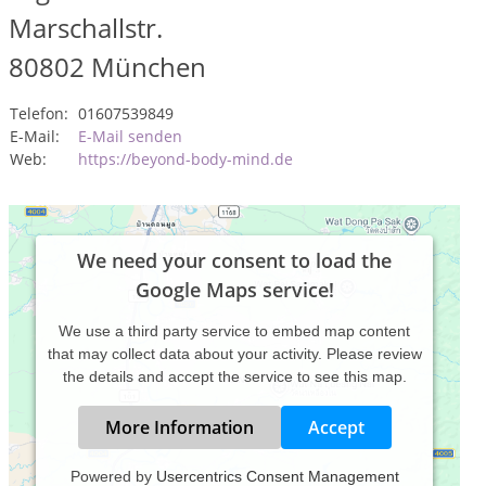
Marschallstr.
80802
München
Telefon:
01607539849
E-Mail:
E-Mail senden
Web:
https://beyond-body-mind.de
We need your consent to load the
Google Maps service!
We use a third party service to embed map content
that may collect data about your activity. Please review
the details and accept the service to see this map.
More Information
Accept
Powered by
Usercentrics Consent Management