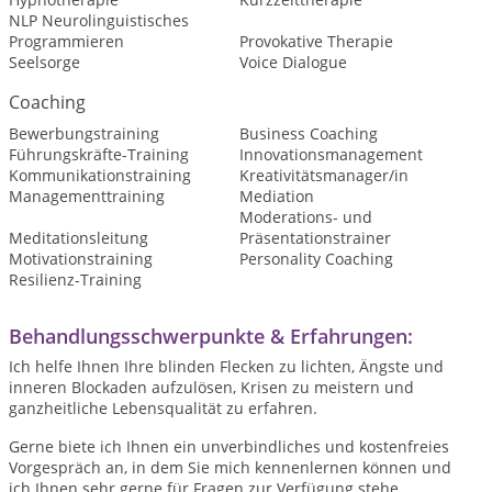
NLP Neurolinguistisches
Programmieren
Provokative Therapie
Seelsorge
Voice Dialogue
Coaching
Bewerbungstraining
Business Coaching
Führungskräfte-Training
Innovationsmanagement
Kommunikationstraining
Kreativitätsmanager/in
Managementtraining
Mediation
Moderations- und
Meditationsleitung
Präsentationstrainer
Motivationstraining
Personality Coaching
Resilienz-Training
Behandlungsschwerpunkte & Erfahrungen:
Ich helfe Ihnen Ihre blinden Flecken zu lichten, Ängste und
inneren Blockaden aufzulösen, Krisen zu meistern und
ganzheitliche Lebensqualität zu erfahren.
Gerne biete ich Ihnen ein unverbindliches und kostenfreies
Vorgespräch an, in dem Sie mich kennenlernen können und
ich Ihnen sehr gerne für Fragen zur Verfügung stehe.