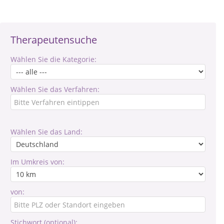
Therapeutensuche
Wählen Sie die Kategorie:
Wählen Sie das Verfahren:
Wählen Sie das Land:
Im Umkreis von:
von:
Stichwort (optional):