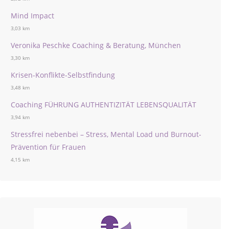
Mind Impact
3,03 km
Veronika Peschke Coaching & Beratung, München
3,30 km
Krisen-Konflikte-Selbstfindung
3,48 km
Coaching FÜHRUNG AUTHENTIZITÄT LEBENSQUALITÄT
3,94 km
Stressfrei nebenbei – Stress, Mental Load und Burnout-
Prävention für Frauen
4,15 km