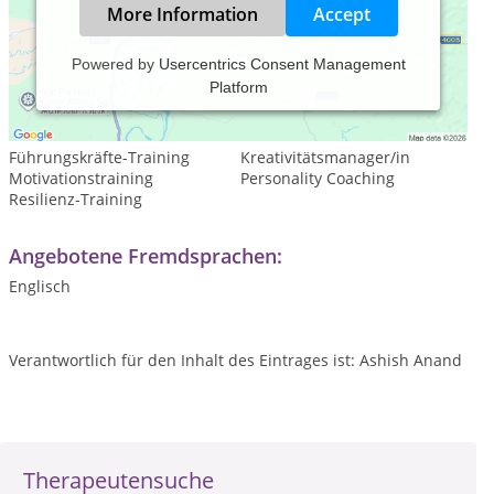
More Information
Accept
Powered by
Usercentrics Consent Management
Platform
Leistungsspektrum:
Coaching
Führungskräfte-Training
Kreativitätsmanager/in
Motivationstraining
Personality Coaching
Resilienz-Training
Angebotene Fremdsprachen:
Englisch
Verantwortlich für den Inhalt des Eintrages ist: Ashish Anand
Therapeutensuche