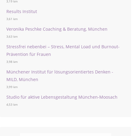
3,19 km
Results Institut
3,61 km
Veronika Peschke Coaching & Beratung, München
3,63 km
Stressfrei nebenbei – Stress, Mental Load und Burnout-
Prävention für Frauen
3,98 km
Münchener Institut für lösungsorientiertes Denken -
MILD, München
3,99 km
Studio für aktive Lebensgestaltung München-Moosach
4,53 km