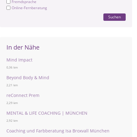
Fremdsprache
Online-Fernberatung
Suchen
In der Nähe
Mind Impact
0,36 km
Beyond Body & Mind
2,21 km
reConnect Prem
2,29 km
MENTAL & LIFE COACHING | MÜNCHEN
2,92 km
Coaching und Farbberatung Isa Broxvall München