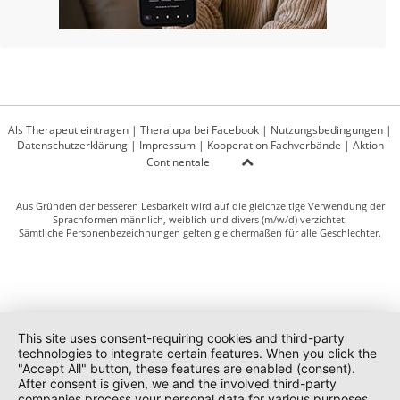
Als Therapeut eintragen
|
Theralupa bei Facebook
|
Nutzungsbedingungen
|
Datenschutzerklärung
|
Impressum
|
Kooperation Fachverbände
|
Aktion
Continentale
Aus Gründen der besseren Lesbarkeit wird auf die gleichzeitige Verwendung der
Sprachformen männlich, weiblich und divers (m/w/d) verzichtet.
Sämtliche Personenbezeichnungen gelten gleichermaßen für alle Geschlechter.
This site uses consent-requiring cookies and third-party
technologies to integrate certain features. When you click the
"Accept All" button, these features are enabled (consent).
After consent is given, we and the involved third-party
companies process your personal data for various purposes.