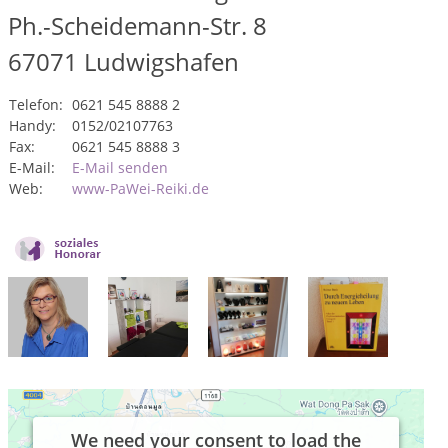
Ph.-Scheidemann-Str. 8
67071
Ludwigshafen
Telefon:
0621 545 8888 2
Handy:
0152/02107763
Fax:
0621 545 8888 3
E-Mail:
E-Mail senden
Web:
www-PaWei-Reiki.de
We need your consent to load the