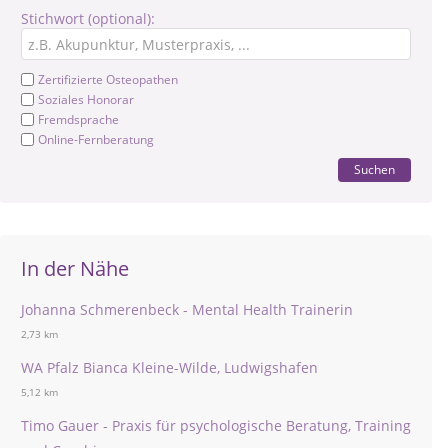
Stichwort (optional):
Zertifizierte Osteopathen
Soziales Honorar
Fremdsprache
Online-Fernberatung
Suchen
In der Nähe
Johanna Schmerenbeck - Mental Health Trainerin
2,73 km
WA Pfalz Bianca Kleine-Wilde, Ludwigshafen
5,12 km
Timo Gauer - Praxis für psychologische Beratung, Training