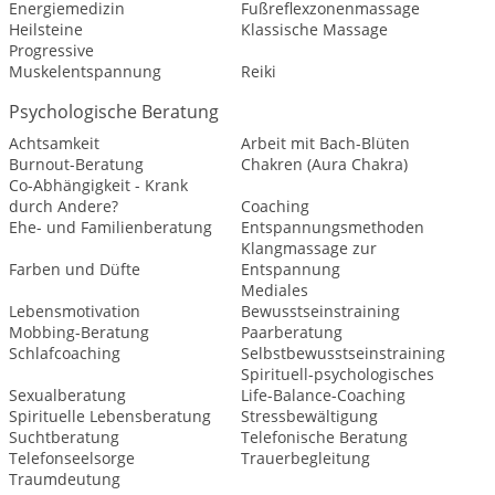
Energiemedizin
Fußreflexzonenmassage
Heilsteine
Klassische Massage
Progressive
Muskelentspannung
Reiki
Psychologische Beratung
Achtsamkeit
Arbeit mit Bach-Blüten
Burnout-Beratung
Chakren (Aura Chakra)
Co-Abhängigkeit - Krank
durch Andere?
Coaching
Ehe- und Familienberatung
Entspannungsmethoden
Klangmassage zur
Farben und Düfte
Entspannung
Mediales
Lebensmotivation
Bewusstseinstraining
Mobbing-Beratung
Paarberatung
Schlafcoaching
Selbstbewusstseinstraining
Spirituell-psychologisches
Sexualberatung
Life-Balance-Coaching
Spirituelle Lebensberatung
Stressbewältigung
Suchtberatung
Telefonische Beratung
Telefonseelsorge
Trauerbegleitung
Traumdeutung