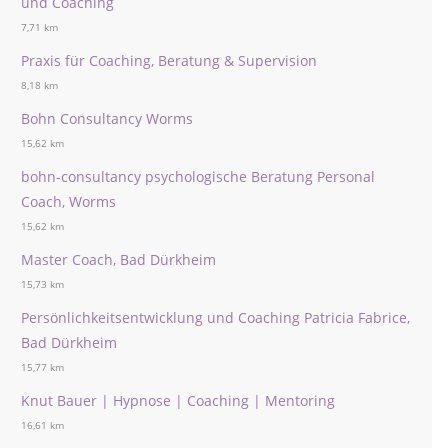
und Coaching
7,71 km
Praxis für Coaching, Beratung & Supervision
8,18 km
Bohn Consultancy Worms
15,62 km
bohn-consultancy psychologische Beratung Personal
Coach, Worms
15,62 km
Master Coach, Bad Dürkheim
15,73 km
Persönlichkeitsentwicklung und Coaching Patricia Fabrice,
Bad Dürkheim
15,77 km
Knut Bauer | Hypnose | Coaching | Mentoring
16,61 km