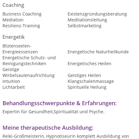
Coaching
Business Coaching
Existenzgründungsberatung
Mediation
Meditationsleitung
Resilienz-Training
Selbstmarketing
Energetik
Blütenseelen-
Energieessenzen
Energetische Naturheilkunde
Energetische Schutz- und
Reinigungstechniken
Energetisches Heilen
Geistige
Wirbelsäulenaufrichtung
Geistiges Heilen
Intuition
Klangschalenmassage
Lichtarbeit
Spirituelle Heilung
Behandlungsschwerpunkte & Erfahrungen:
Expertin für Gesundheit,Spiritualität und Psyche.
Meine therapeutische Ausbildung:
Reiki-Großmeisterin, Hypnotiseurin komplett Ausbildung von