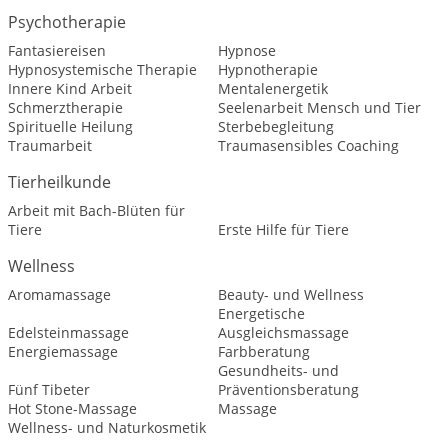
Psychotherapie
Fantasiereisen
Hypnose
Hypnosystemische Therapie
Hypnotherapie
Innere Kind Arbeit
Mentalenergetik
Schmerztherapie
Seelenarbeit Mensch und Tier
Spirituelle Heilung
Sterbebegleitung
Traumarbeit
Traumasensibles Coaching
Tierheilkunde
Arbeit mit Bach-Blüten für
Tiere
Erste Hilfe für Tiere
Wellness
Aromamassage
Beauty- und Wellness
Energetische
Edelsteinmassage
Ausgleichsmassage
Energiemassage
Farbberatung
Gesundheits- und
Fünf Tibeter
Präventionsberatung
Hot Stone-Massage
Massage
Wellness- und Naturkosmetik