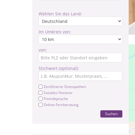
Wählen Sie das Land:
Im Umkreis von:
von:
Stichwort (optional):
Zertifizierte Osteopathen
Soziales Honorar
Fremdsprache
Online-Fernberatung
Suchen
Me
so