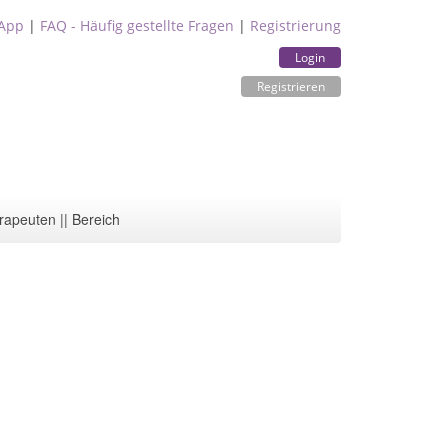
App
|
FAQ - Häufig gestellte Fragen
|
Registrierung
Login
Registrieren
rapeuten || Bereich