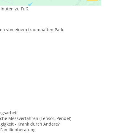
Minuten zu Fuß.
ben von einem traumhaften Park.
ngsarbeit
che Messverfahren (Tensor, Pendel)
gigkeit - Krank durch Andere?
 Familienberatung