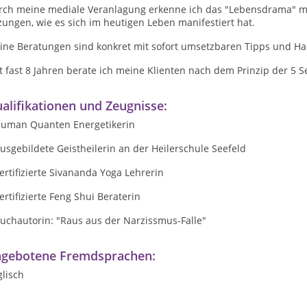
rch meine mediale Veranlagung erkenne ich das "Lebensdrama" me
zungen, wie es sich im heutigen Leben manifestiert hat.
ine Beratungen sind konkret mit sofort umsetzbaren Tipps und 
it fast 8 Jahren berate ich meine Klienten nach dem Prinzip der 
alifikationen und Zeugnisse:
Human Quanten Energetikerin
usgebildete Geistheilerin an der Heilerschule Seefeld
ertifizierte Sivananda Yoga Lehrerin
ertifizierte Feng Shui Beraterin
uchautorin: "Raus aus der Narzissmus-Falle"
gebotene Fremdsprachen:
lisch