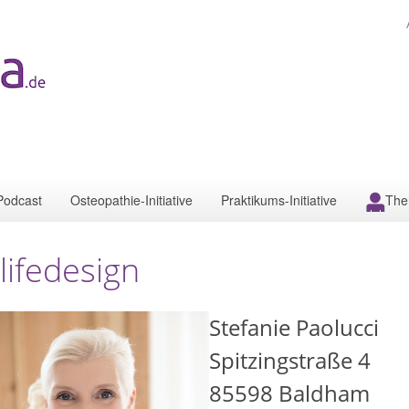
Podcast
Osteopathie-Initiative
Praktikums-Initiative
The
lifedesign
Stefanie Paolucci
Spitzingstraße 4
85598
Baldham