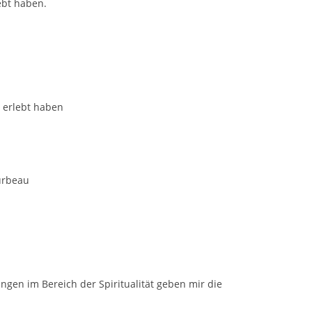
ebt haben.
 erlebt haben
ourbeau
dungen im Bereich der Spiritualität geben mir die