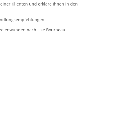
iner Klienten und erkläre Ihnen in den
Handlungsempfehlungen.
5 Seelenwunden nach Lise Bourbeau.