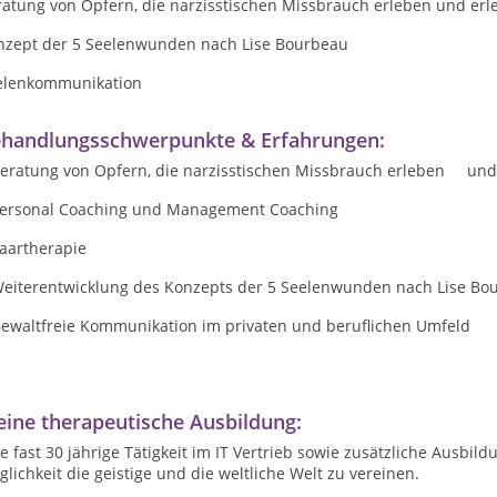
ratung von Opfern, die narzisstischen Missbrauch erleben und erl
nzept der 5 Seelenwunden nach Lise Bourbeau
elenkommunikation
handlungsschwerpunkte & Erfahrungen:
Beratung von Opfern, die narzisstischen Missbrauch erleben und
Personal Coaching und Management Coaching
Paartherapie
Weiterentwicklung des Konzepts der 5 Seelenwunden nach Lise B
Gewaltfreie Kommunikation im privaten und beruflichen Umfeld
ine therapeutische Ausbildung:
e fast 30 jährige Tätigkeit im IT Vertrieb sowie zusätzliche Ausbil
lichkeit die geistige und die weltliche Welt zu vereinen.