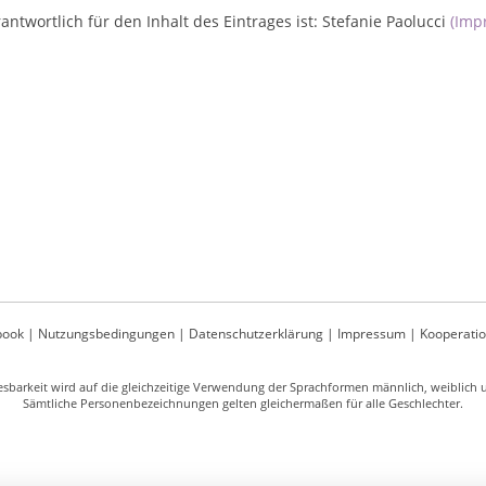
antwortlich für den Inhalt des Eintrages ist: Stefanie Paolucci
(Imp
book
|
Nutzungsbedingungen
|
Datenschutzerklärung
|
Impressum
|
Kooperati
sbarkeit wird auf die gleichzeitige Verwendung der Sprachformen männlich, weiblich un
Sämtliche Personenbezeichnungen gelten gleichermaßen für alle Geschlechter.