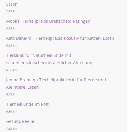
Essen
2,75 km
Mobile Tierheilpraxis Breitscheid Ratingen
4,99 km
Katz Daheim - Tierheilpraxis exklusiv für Katzen, Essen
5,98 km
Tierklinik für Naturheilkunde mit
schulmedizinischer/tierärztlicher Abteilung
6,06 km
Janine Bremann Tierheilpraktikerin für Pferde und
Kleintiere, Essen
6,45 km
Tierheilkunde im Pott
6,80 km
Gesunde Felle
7,35 km