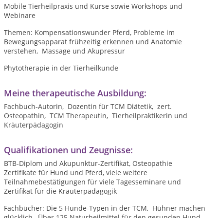
Mobile Tierheilpraxis und Kurse sowie Workshops und
Webinare
Themen: Kompensationswunder Pferd, Probleme im
Bewegungsapparat frühzeitig erkennen und Anatomie
verstehen, Massage und Akupressur
Phytotherapie in der Tierheilkunde
Meine therapeutische Ausbildung:
Fachbuch-Autorin, Dozentin für TCM Diätetik, zert.
Osteopathin, TCM Therapeutin, Tierheilpraktikerin und
Kräuterpädagogin
Qualifikationen und Zeugnisse:
BTB-Diplom und Akupunktur-Zertifikat, Osteopathie
Zertifikate für Hund und Pferd, viele weitere
Teilnahmebestätigungen für viele Tagesseminare und
Zertifikat für die Kräuterpädagogik
Fachbücher: Die 5 Hunde-Typen in der TCM, Hühner machen
glücklich, Über 125 Naturheilmittel für den gesunden Hund,