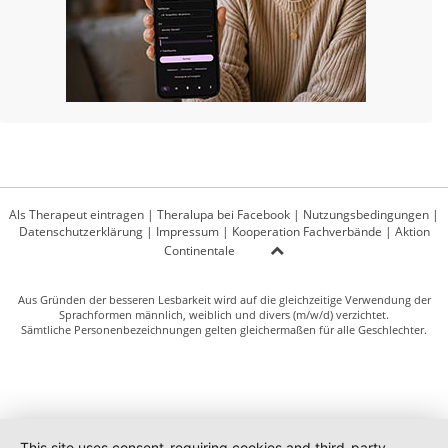
Als Therapeut eintragen
|
Theralupa bei Facebook
|
Nutzungsbedingungen
|
Datenschutzerklärung
|
Impressum
|
Kooperation Fachverbände
|
Aktion
Continentale
Aus Gründen der besseren Lesbarkeit wird auf die gleichzeitige Verwendung der
Sprachformen männlich, weiblich und divers (m/w/d) verzichtet.
Sämtliche Personenbezeichnungen gelten gleichermaßen für alle Geschlechter.
This site uses consent-requiring cookies and third-party