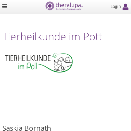
Login
Tierheilkunde im Pott
Saskia Bornath