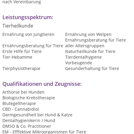
nach Vereinbarung
Leistungsspektrum:
Tierheilkunde
Ernährung von Jungtieren
Ernährung von Welpen
Ernährungsberatung für Tiere
Ernährungsberatung für Tiere
aller Altersgruppen
Erste Hilfe für Tiere
Naturheilkunde für Tiere
Tier-Hebamme
Tierdentalhygiene
Vorbeugende
Tierphysiotherapie
Gesunderhaltung für Tiere
Qualifikationen und Zeugnisse:
Arthorse bei Hunden
Biologische Krebstherapie
Blutegeltherapie
CBD - Cannabidiol
Darmgesundheit bei Hund & Katze
Dentalhygienikerin / Hund
DMSO & Co. Practitioner
EM - Efffektive Mikroorganismen für Tiere