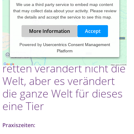
We use a third party service to embed map content
that may collect data about your activity. Please review
the details and accept the service to see this map.
More Information
Accept
Powered by
Usercentrics Consent Management
Ein einzelnes Tier zu
Platform
retten verändert nicht die
Welt, aber es verändert
die ganze Welt für dieses
eine Tier
Praxiszeiten: