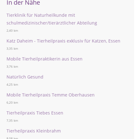
In der Nähe
Tierklinik für Naturheilkunde mit
schulmedizinischer/tierärztlicher Abteilung
2,40 km
Katz Daheim - Tierheilpraxis exklusiv für Katzen, Essen
3,35 km
Mobile Tierheilpraktikerin aus Essen
3,76 km
Natürlich Gesund
4,25 km
Mobile Tierheilpraxis Temme Oberhausen
6,20 km
Tierheilpraxis Tiebes Essen
7,35 km
Tierheilpraxis Kleinbrahm
8,08 km