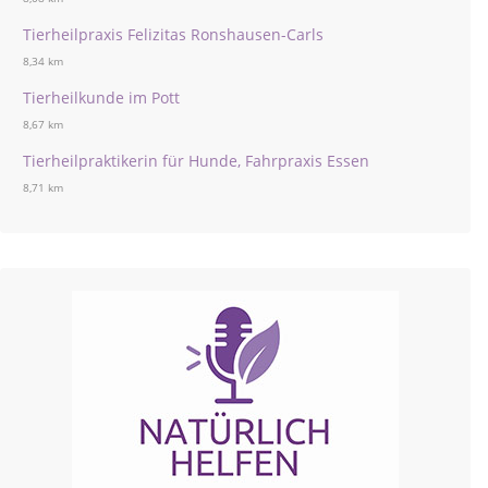
Tierheilpraxis Felizitas Ronshausen-Carls
8,34 km
Tierheilkunde im Pott
8,67 km
Tierheilpraktikerin für Hunde, Fahrpraxis Essen
8,71 km