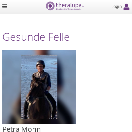
Login
Gesunde Felle
Petra Mohn