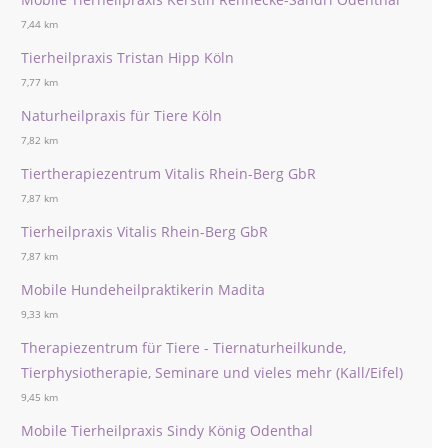
7,44 km
Tierheilpraxis Tristan Hipp Köln
7,77 km
Naturheilpraxis für Tiere Köln
7,82 km
Tiertherapiezentrum Vitalis Rhein-Berg GbR
7,87 km
Tierheilpraxis Vitalis Rhein-Berg GbR
7,87 km
Mobile Hundeheilpraktikerin Madita
9,33 km
Therapiezentrum für Tiere - Tiernaturheilkunde,
Tierphysiotherapie, Seminare und vieles mehr (Kall/Eifel)
9,45 km
Mobile Tierheilpraxis Sindy König Odenthal