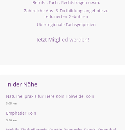
Berufs-, Fach-, Rechtsfragen u.v.m.
Zahlreiche Aus- & Fortbildungsangebote zu
reduzierten Gebühren
Überregionale Fachsymposien
Jetzt Mitglied werden!
In der Nähe
Naturheilpraxis für Tiere Köln Holweide, Köln
3,05 km
Emphatier Köln
3,56 km
Mobile Tierheilpraxis Kerstin Rennecke-Sandri Odenthal