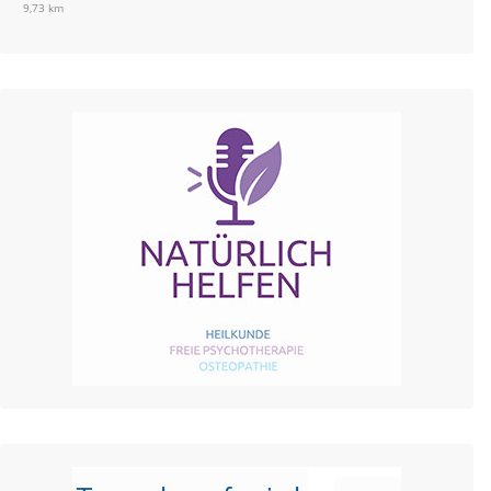
9,73 km